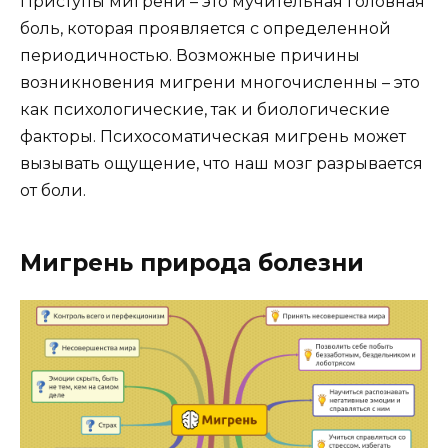
Приступы мигрени – это мучительная головная
боль, которая проявляется с определенной
периодичностью. Возможные причины
возникновения мигрени многочисленны – это
как психологические, так и биологические
факторы. Психосоматическая мигрень может
вызывать ощущение, что наш мозг разрывается
от боли.
Мигрень природа болезни