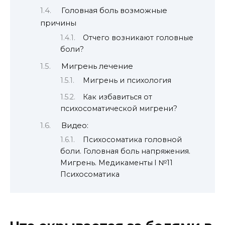
Головная боль возможные
причины
Отчего возникают головные
боли?
Мигрень лечение
Мигрень и психология
Как избавиться от
психосоматической мигрени?
Видео:
Психосоматика головной
боли. Головная боль напряжения.
Мигрень. Медикаменты l №11
Психосоматика