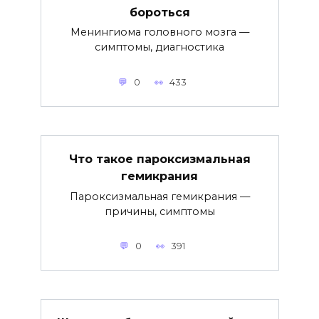
бороться
Менингиома головного мозга —
симптомы, диагностика
0
433
Что такое пароксизмальная
гемикрания
Пароксизмальная гемикрания —
причины, симптомы
0
391