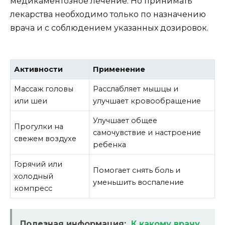
медикаментозное лечение. Но принимать
лекарства необходимо только по назначению
врача и с соблюдением указанных дозировок.
Активности
Применение
Массаж головы
Расслабляет мышцы и
или шеи
улучшает кровообращение
Улучшает общее
Прогулки на
самочувствие и настроение
свежем воздухе
ребенка
Горячий или
Помогает снять боль и
холодный
уменьшить воспаление
компресс
Полезная информация:
К какому врачу