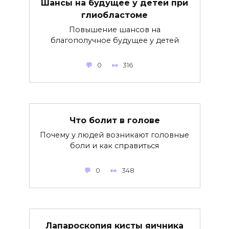
Шансы на будущее у детей при
глиобластоме
Повышение шансов на
благополучное будущее у детей
0
316
Что болит в голове
Почему у людей возникают головные
боли и как справиться
0
348
Лапароскопия кисты яичника