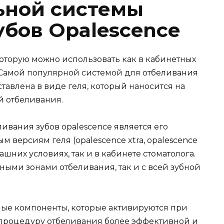
ьной системы
убов Opalescence
которую можно использовать как в кабинетных
. Самой популярной системой для отбеливания
ставлена в виде геля, который наносится на
 отбеливания.
ивания зубов opalescence является его
 версиям геля (opalescence xtra, opalescence
ашних условиях, так и в кабинете стоматолога.
ьными зонами отбеливания, так и с всей зубной
ные компоненты, которые активируются при
т процедуру отбеливания более эффективной и