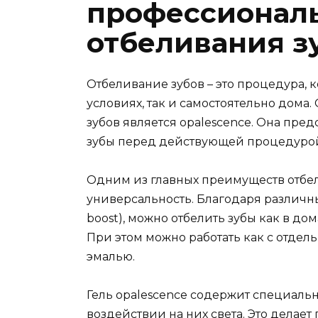
профессионал
отбеливания з
Отбеливание зубов – это процедура, 
условиях, так и самостоятельно дома
зубов является opalescence. Она пред
зубы перед действующей процедурой
Одним из главных преимуществ отбел
универсальность. Благодаря различным
boost), можно отбелить зубы как в дом
При этом можно работать как с отдел
эмалью.
Гель opalescence содержит специаль
воздействии на них света. Это делае