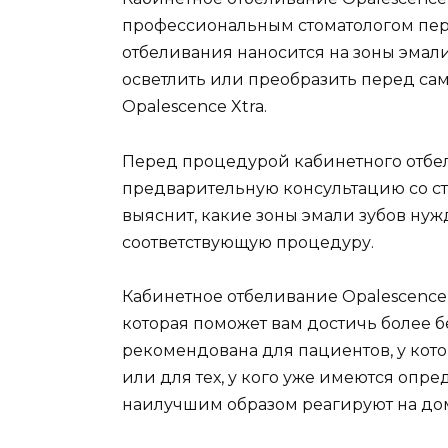
профессиональным стоматологом пер
отбеливания наносится на зоны эмали
осветлить или преобразить перед са
Opalescence Xtra.
Перед процедурой кабинетного отбе
предварительную консультацию со ст
выяснит, какие зоны эмали зубов нуж
соответствующую процедуру.
Кабинетное отбеливание Opalescence
которая поможет вам достичь более б
рекомендована для пациентов, у кот
или для тех, у кого уже имеются опр
наилучшим образом реагируют на до