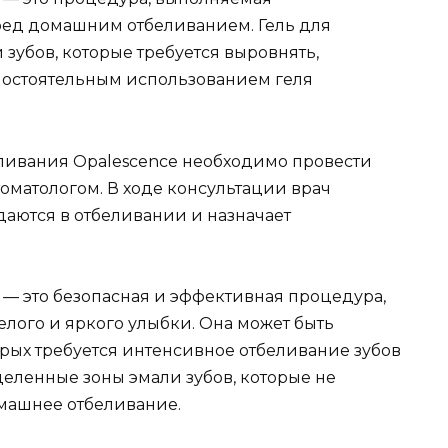
ед домашним отбеливанием. Гель для
 зубов, которые требуется выровнять,
мостоятельным использованием геля
ливания Opalescence необходимо провести
оматологом. В ходе консультации врач
даются в отбеливании и назначает
 — это безопасная и эффективная процедура,
елого и яркого улыбки. Она может быть
орых требуется интенсивное отбеливание зубов
еделенные зоны эмали зубов, которые не
машнее отбеливание.