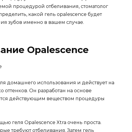
аемой процедурой отбеливания, стоматолог
пределить, какой гель opalescence будет
я зубов именно в вашем случае.
ание Opalescence
для домашнего использования и действует на
ко оттенков. Он разработан на основе
ется действующим веществом процедуры
ью геля Opalescence Xtra очень проста.
рые требуют отбеливания. Затем гель