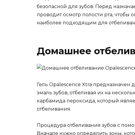
безопасной для зубов. Перед назнач
проводит осмотр полости рта, чтобы о
наиболее подходящим для отбеливани
Домашнее отбелив
Гель Opalescence Xtra предназначен 
эмаль зубов, отбеливая их на несколь
карбамида пероксида, который явля
отбеливания.
Процедура отбеливания зубов с помощ
Вначале нужно определить зоны, кото