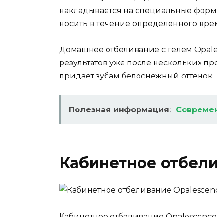
накладывается на специальные формы
носить в течение определенного врем
Домашнее отбеливание с гелем Opales
результатов уже после нескольких пр
придает зубам белоснежный оттенок.
Полезная информация:
Современ
Кабинетное отбели
Кабинетное отбеливание Opalescence