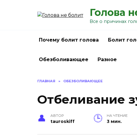
Перейти
Голова н
к
содержанию
Все о причинах гол
Почему болит голова
Болит гол
Обезболивающее
Разное
ГЛАВНАЯ
»
ОБЕЗБОЛИВАЮЩЕЕ
Отбеливание з
АВТОР
НА ЧТЕНИЕ
tauroskiff
3 мин.