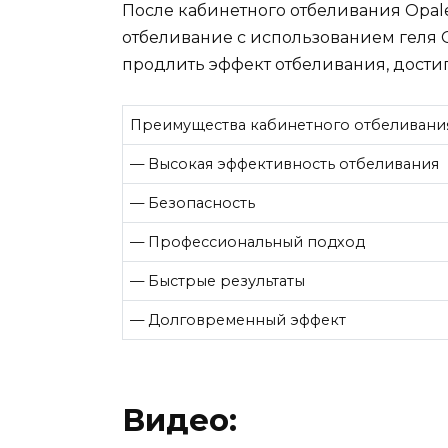
После кабинетного отбеливания Opa
отбеливание с использованием геля O
продлить эффект отбеливания, достиг
Преимущества кабинетного отбеливания
— Высокая эффективность отбеливания
— Безопасность
— Профессиональный подход
— Быстрые результаты
— Долговременный эффект
Видео: