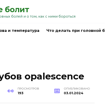
е болит
овных болей и о том, как с ними бороться
ова и температура
Что делать при головной 
убов opalescence
ПРОСМОТРОВ
ОПУБЛИКОВАНО
193
03.01.2024