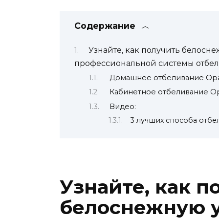
Содержание
Узнайте, как получить белосн
профессиональной системы отбел
Домашнее отбеливание Opa
Кабинетное отбеливание O
Видео:
3 лучших способа отбе
Узнайте, как п
белоснежную 