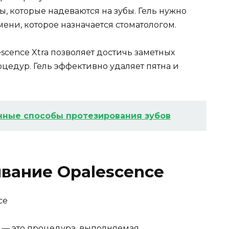
, которые надеваются на зубы. Гель нужно
ени, которое назначается стоматологом.
cence Xtra позволяет достичь заметных
оцедур. Гель эффективно удаляет пятна и
ные способы протезирования зубов
вание Opalescence
 — это процедура, выполняемая