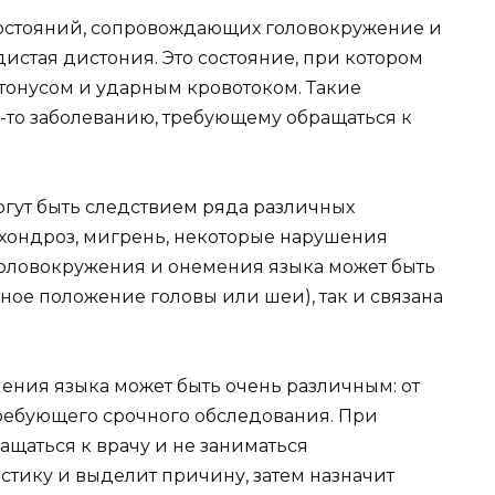
остояний, сопровождающих головокружение и
дистая дистония. Это состояние, при котором
 тонусом и ударным кровотоком. Такие
у-то заболеванию, требующему обращаться к
гут быть следствием ряда различных
охондроз, мигрень, некоторые нарушения
оловокружения и онемения языка может быть
ое положение головы или шеи), так и связана
ения языка может быть очень различным: от
требующего срочного обследования. При
щаться к врачу и не заниматься
стику и выделит причину, затем назначит