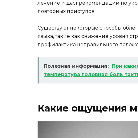
лечение и даст рекомендации по у
повторных приступов.
Существуют некоторые способы обле
языка, такие как снижение уровня ст
профилактика неправильного положен
Полезная информация:
При каки
температура головная боль такт
Какие ощущения мо