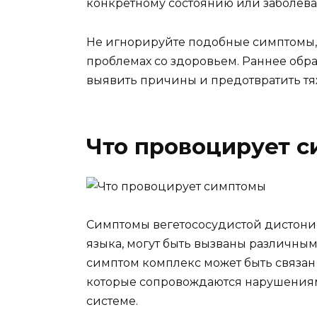
конкретному состоянию или заболева
Не игнорируйте подобные симптомы, т
проблемах со здоровьем. Раннее обр
выявить причины и предотвратить т
Что провоцирует 
Симптомы вегетососудистой дистонии
языка, могут быть вызваны различны
симптом комплекс может быть связан
которые сопровождаются нарушениям
системе.