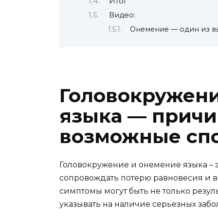
Итог
Видео:
Онемение — один из в
Головокружени
языка — причи
возможные сп
Головокружение и онемение языка – э
сопровождать потерю равновесия и 
симптомы могут быть не только резуль
указывать на наличие серьезных забо