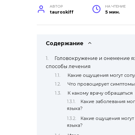
АВТОР
НА ЧТЕНИЕ
tauroskiff
5 мин.
Содержание
Головокружение и онемение я
способы лечения
Какие ощущения могут сопу
Что провоцирует симптомы
К какому врачу обращаться
Какие заболевания мо
языка?
Какие ощущения могут
языка?