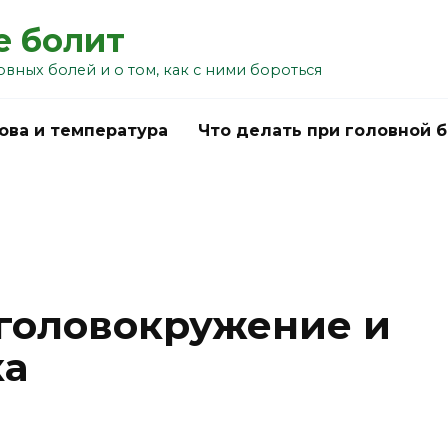
е болит
овных болей и о том, как с ними бороться
ова и температура
Что делать при головной 
 головокружение и
ка