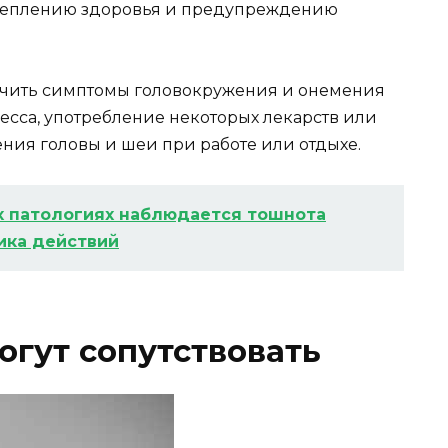
креплению здоровья и предупреждению
гчить симптомы головокружения и онемения
ресса, употребление некоторых лекарств или
ия головы и шеи при работе или отдыхе.
х патологиях наблюдается тошнота
ика действий
гут сопутствовать