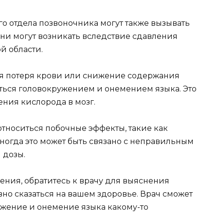
 отдела позвоночника могут также вызывать
ни могут возникать вследствие сдавления
й области.
рая потеря крови или снижение содержания
ться головокружением и онемением языка. Это
ения кислорода в мозг.
относиться побочные эффекты, такие как
ногда это может быть связано с неправильным
 дозы.
ения, обратитесь к врачу для выяснения
но сказаться на вашем здоровье. Врач сможет
ужение и онемение языка какому-то