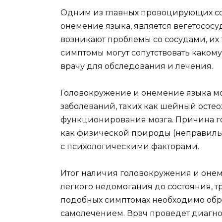
Одним из главных провоцирующих с
онемение языка, является вегетососу
возникают проблемы со сосудами, их
симптомы могут сопутствовать каком
врачу для обследования и лечения.
Головокружение и онемение языка мо
заболеваний, таких как шейный осте
функционирования мозга. Причина г
как физической природы (неправильн
с психологическими факторами.
Итог наличия головокружения и онем
легкого недомогания до состояния, 
подобных симптомах необходимо обра
самолечением. Врач проведет диагно