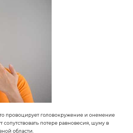
сто провоцирует головокружение и онемение
т сопутствовать потере равновесия, шуму в
вной области.