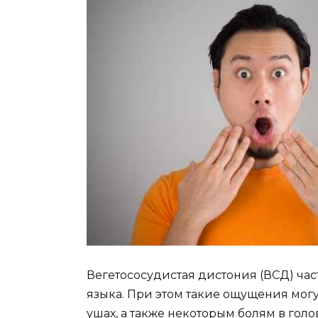
Вегетососудистая дистония (ВСД) ча
языка. При этом такие ощущения могу
ушах, а также некоторым болям в голо