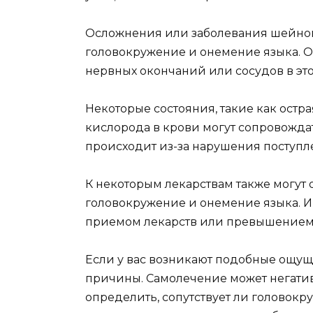
Осложнения или заболевания шейного
головокружение и онемение языка. О
нервных окончаний или сосудов в это
Некоторые состояния, такие как ост
кислорода в крови могут сопровожда
происходит из-за нарушения поступл
К некоторым лекарствам также могут 
головокружение и онемение языка. И
приемом лекарств или превышением
Если у вас возникают подобные ощущ
причины. Самолечение может негатив
определить, сопутствует ли головокр