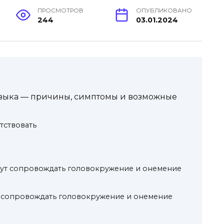
ПРОСМОТРОВ
ОПУБЛИКОВАНО
244
03.01.2024
зыка — причины, симптомы и возможные
тствовать
гут сопровождать головокружение и онемение
 сопровождать головокружение и онемение