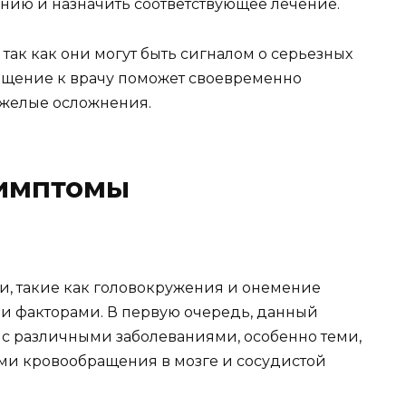
нию и назначить соответствующее лечение.
ак как они могут быть сигналом о серьезных
ащение к врачу поможет своевременно
яжелые осложнения.
симптомы
, такие как головокружения и онемение
ми факторами. В первую очередь, данный
 с различными заболеваниями, особенно теми,
и кровообращения в мозге и сосудистой