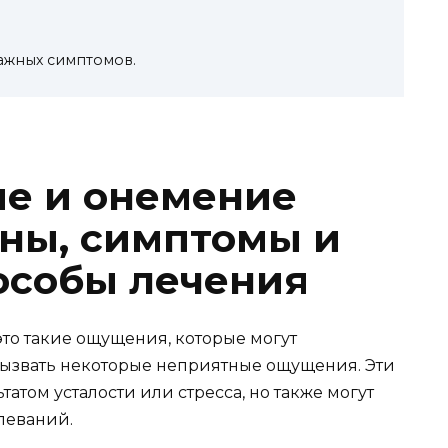
ажных симптомов.
е и онемение
ны, симптомы и
особы лечения
то такие ощущения, которые могут
вызвать некоторые неприятные ощущения. Эти
татом усталости или стресса, но также могут
леваний.