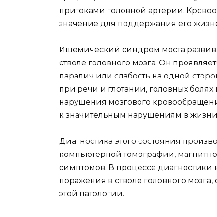
притоками головной артерии. Кровоо
значение для поддержания его жизн
Ишемический синдром моста развива
стволе головного мозга. Он проявля
паралич или слабость на одной стор
при речи и глотании, головных боля
нарушения мозгового кровообращени
к значительным нарушениям в жизни
Диагностика этого состояния произ
компьютерной томографии, магнитно
симптомов. В процессе диагностики
поражения в стволе головного мозга
этой патологии.