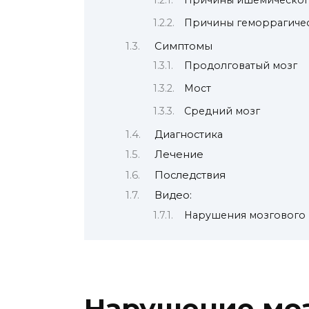
Причины ишемического
Причины геморрагичес
Симптомы
Продолговатый мозг
Мост
Средний мозг
Диагностика
Лечение
Последствия
Видео:
Нарушения мозгового
Нарушение мо