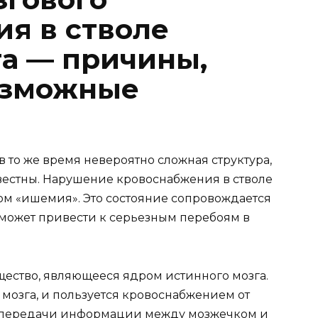
я в стволе
га — причины,
озможные
в то же время невероятно сложная структура,
вестны. Нарушение кровоснабжения в стволе
ом «ишемия». Это состояние сопровождается
может привести к серьезным перебоям в
ещество, являющееся ядром истинного мозга.
мозга, и пользуется кровоснабжением от
м передачи информации между мозжечком и