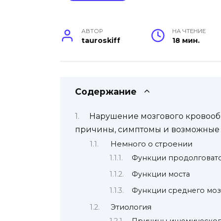
АВТОР
НА ЧТЕНИЕ
tauroskiff
18 мин.
Содержание
Нарушение мозгового кровообр
причины, симптомы и возможные
Немного о строении
Функции продолговато
Функции моста
Функции среднего моз
Этиология