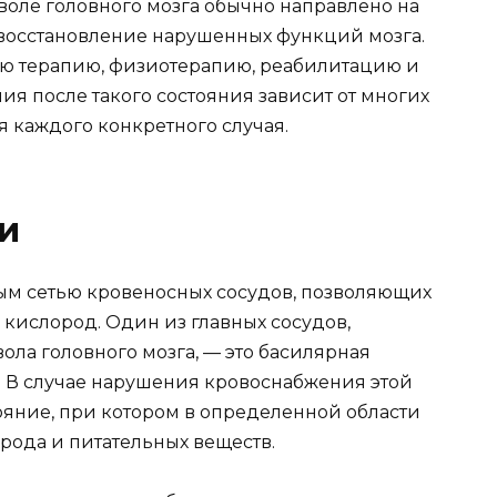
воле головного мозга обычно направлено на
восстановление нарушенных функций мозга.
ую терапию, физиотерапию, реабилитацию и
ия после такого состояния зависит от многих
 каждого конкретного случая.
и
тым сетью кровеносных сосудов, позволяющих
 кислород. Один из главных сосудов,
ла головного мозга, — это басилярная
и. В случае нарушения кровоснабжения этой
ояние, при котором в определенной области
орода и питательных веществ.