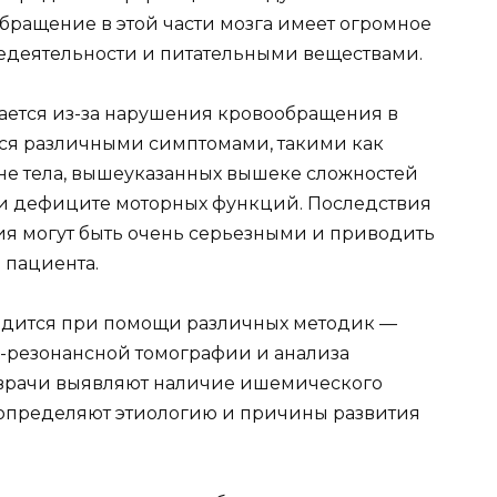
бращение в этой части мозга имеет огромное
едеятельности и питательными веществами.
ется из-за нарушения кровообращения в
ется различными симптомами, такими как
оне тела, вышеуказанных вышеке сложностей
х и дефиците моторных функций. Последствия
я могут быть очень серьезными и приводить
 пациента.
водится при помощи различных методик —
-резонансной томографии и анализа
 врачи выявляют наличие ишемического
, определяют этиологию и причины развития