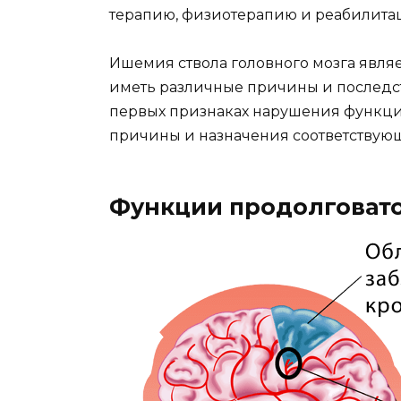
терапию, физиотерапию и реабилита
Ишемия ствола головного мозга явля
иметь различные причины и последст
первых признаках нарушения функций
причины и назначения соответствующ
Функции продолговато