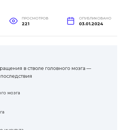
ПРОСМОТРОВ
ОПУБЛИКОВАНО
221
03.01.2024
ащения в стволе головного мозга —
 последствия
го мозга
га