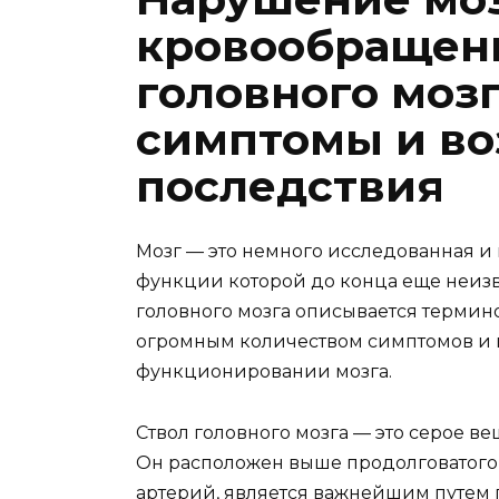
кровообращени
головного моз
симптомы и в
последствия
Мозг — это немного исследованная и 
функции которой до конца еще неиз
головного мозга описывается термин
огромным количеством симптомов и 
функционировании мозга.
Ствол головного мозга — это серое в
Он расположен выше продолговатого 
артерий, является важнейшим путе