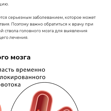
цию.
ется серьезным заболеванием, которое может
вия. Поэтому важно обратиться к врачу при
 ствола головного мозга для выявления
его лечения.
го мозга