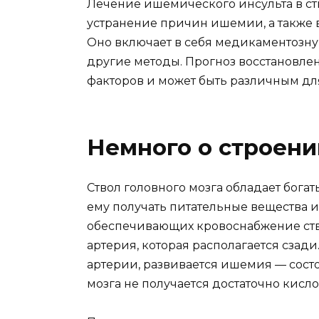
Лечение ишемического инсульта в ст
устранение причин ишемии, а также 
Оно включает в себя медикаментозн
другие методы. Прогноз восстановлен
факторов и может быть различным для
Немного о строени
Ствол головного мозга обладает бога
ему получать питательные вещества и
обеспечивающих кровоснабжение ство
артерия, которая располагается сзад
артерии, развивается ишемия — сост
мозга не получается достаточно кисл