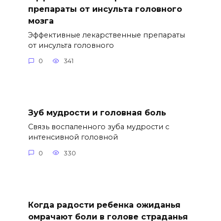
препараты от инсульта головного
мозга
Эффективные лекарственные препараты
от инсульта головного
0
341
Зуб мудрости и головная боль
Связь воспаленного зуба мудрости с
интенсивной головной
0
330
Когда радости ребенка ожиданья
омрачают боли в голове страданья