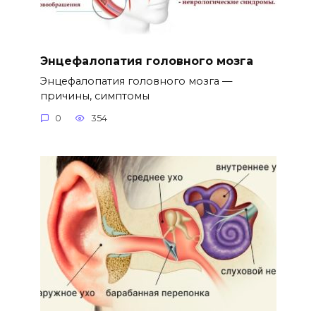
Энцефалопатия головного мозга
Энцефалопатия головного мозга —
причины, симптомы
0
354