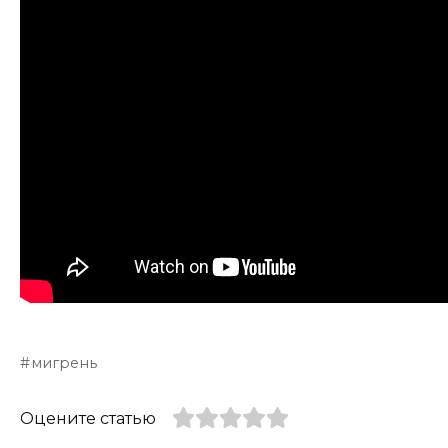
мигрень
Оцените статью