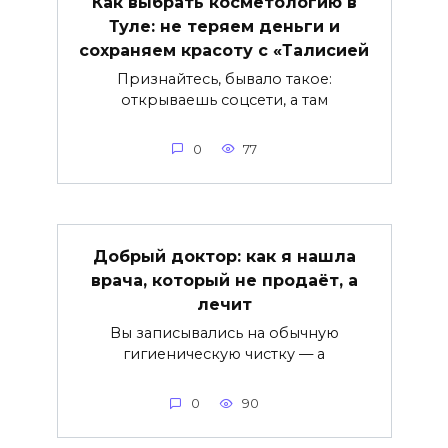
Как выбрать косметологию в
Туле: не теряем деньги и
сохраняем красоту с «Талисией
Признайтесь, бывало такое:
открываешь соцсети, а там
0
77
Добрый доктор: как я нашла
врача, который не продаёт, а
лечит
Вы записывались на обычную
гигиеническую чистку — а
0
90