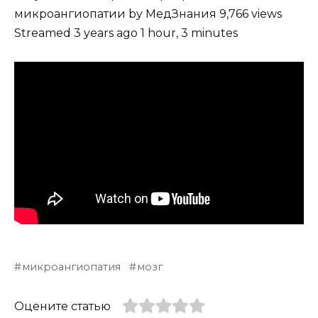
микроангиопатии by МедЗнания 9,766 views
Streamed 3 years ago 1 hour, 3 minutes
микроангиопатия
мозг
Оцените статью