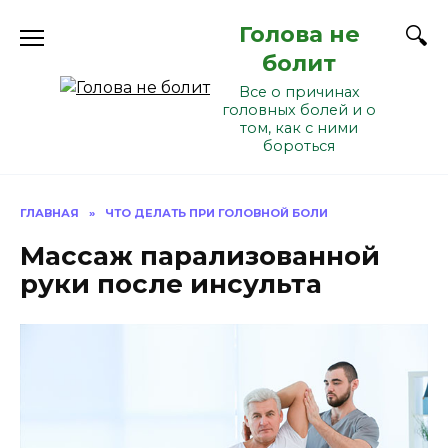
Перейти
Голова не
к
содержанию
болит
Все о причинах
головных болей и о
том, как с ними
бороться
ГЛАВНАЯ
»
ЧТО ДЕЛАТЬ ПРИ ГОЛОВНОЙ БОЛИ
Массаж парализованной
руки после инсульта