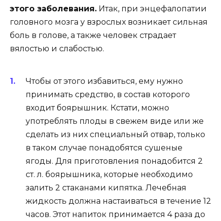
этого заболевания.
Итак, при энцефалопатии
головного мозга у взрослых возникает сильная
боль в голове, а также человек страдает
вялостью и слабостью.
Чтобы от этого избавиться, ему нужно
принимать средство, в состав которого
входит боярышник. Кстати, можно
употреблять плоды в свежем виде или же
сделать из них специальный отвар, только
в таком случае понадобятся сушеные
ягоды. Для приготовления понадобится 2
ст. л. боярышника, которые необходимо
залить 2 стаканами кипятка. Лечебная
жидкость должна настаиваться в течение 12
часов. Этот напиток принимается 4 раза до