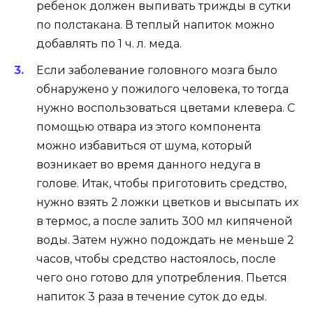
ребенок должен выпивать трижды в сутки
по полстакана. В теплый напиток можно
добавлять по 1 ч. л. меда.
Если заболевание головного мозга было
обнаружено у пожилого человека, то тогда
нужно воспользоваться цветами клевера. С
помощью отвара из этого компонента
можно избавиться от шума, который
возникает во время данного недуга в
голове. Итак, чтобы приготовить средство,
нужно взять 2 ложки цветков и высыпать их
в термос, а после залить 300 мл кипяченой
воды. Затем нужно подождать не меньше 2
часов, чтобы средство настоялось, после
чего оно готово для употребления. Пьется
напиток 3 раза в течение суток до еды.