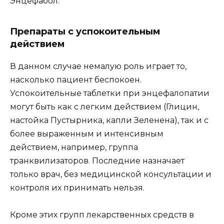
Энцефабол.
Препараты с успокоительным
действием
В данном случае немалую роль играет то,
насколько пациент беспокоен.
Успокоительные таблетки при энцефалопатии
могут быть как с легким действием (Глицин,
настойка Пустырника, капли Зеленена), так и с
более выраженным и интенсивным
действием, например, группа
транквилизаторов. Последние назначает
только врач, без медицинской консультации и
контроля их принимать нельзя.
Кроме этих групп лекарственных средств в