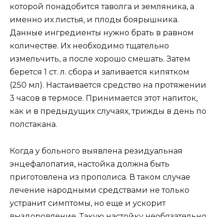
которой понадобится таволга и земляника, а
именно их листья, и плоды боярышника.
Данные ингредиенты нужно брать в равном
количестве. Их необходимо тщательно
измельчить, а после хорошо смешать. Затем
берется 1 ст. л. сбора и заливается кипятком
(250 мл). Настаивается средство на протяжении
3 часов в термосе. Принимается этот напиток,
как и в предыдущих случаях, трижды в день по
полстакана.
Когда у больного выявлена резидуальная
энцефалопатия, настойка должна быть
приготовлена из прополиса. В таком случае
лечение народными средствами не только
устранит симптомы, но еще и ускорит
выздоровление. Такую настойку необязательно