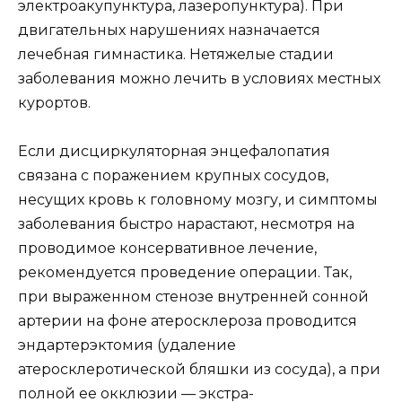
электроакупунктура, лазеропунктура). При
двигательных нарушениях назначается
лечебная гимнастика. Нетяжелые стадии
заболевания можно лечить в условиях местных
курортов.
Если дисциркуляторная энцефалопатия
связана с поражением крупных сосудов,
несущих кровь к головному мозгу, и симптомы
заболевания быстро нарастают, несмотря на
проводимое консервативное лечение,
рекомендуется проведение операции. Так,
при выраженном стенозе внутренней сонной
артерии на фоне атеросклероза проводится
эндартерэктомия (удаление
атеросклеротической бляшки из сосуда), а при
полной ее окклюзии — экстра-