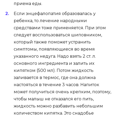
приема еды.
Если энцефалопатия образовалась у
ребенка, то лечение народными
средствами тоже применяется. При этом
следует воспользоваться шиповником,
который также поможет устранить
симптомы, появляющиеся во время
указанного недуга. Надо взять 2 ст. л.
основного ингредиента и залить их
кипятком (500 мл). Потом жидкость
заливается в термос, где она должна
настояться в течение 3 часов. Напиток
может получиться очень крепким, поэтому,
чтобы малыш не отказался его пить,
жидкость можно разбавить небольшим
количеством кипятка. Это снадобье