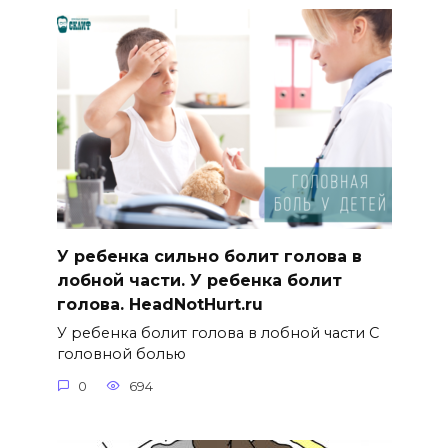
У ребенка сильно болит голова в
лобной части. У ребенка болит
голова. HeadNotHurt.ru
У ребенка болит голова в лобной части С
головной болью
0
694