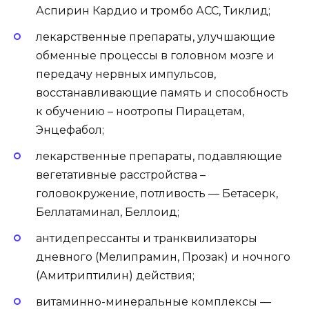
Аспирин Кардио и тромбо АСС, Тиклид;
лекарственные препараты, улучшающие
обменные процессы в головном мозге и
передачу нервных импульсов,
восстанавливающие память и способность
к обучению – ноотропы Пирацетам,
Энцефабол;
лекарственные препараты, подавляющие
вегетативные расстройства –
головокружение, потливость — Бетасерк,
Беллатаминал, Беллоид;
антидепрессанты и транквилизаторы
дневного (Мелипрамин, Прозак) и ночного
(Амитриптилин) действия;
витаминно-минеральные комплексы —