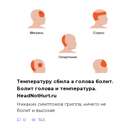
Температуру сбила а голова болит.
Болит голова и температура.
HeadNotHurt.ru
Никаких симптомов гриппа, ничего не
болит и высокая
0
743