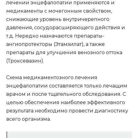
лечении энцефалопатии применяются и
медикаменты с мочегонным свойством,
снижающие уровень внутричерепного
давления, сосудорасширяющего действия и
т.д. Нередко назначаются препараты-
ангиопротекторы (Этамзилат), а также
препараты для улучшения венозного оттока
(Троксевазин).
Схема медикаментозного лечения
энцефалопатии составляется только лечащим
врачом и после тщательного обследования. С
целью обеспечения наиболее эффективного
результата необходимо провести диагностику
всего организма.