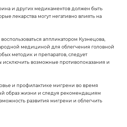
ирина и других медикаментов должен быть
орые лекарства могут негативно влиять на
оспользоваться аппликатором Кузнецова,
 народной медициной для облегчения головной
бых методик и препаратов, следует
бы исключить возможные противопоказания и
ровье и профилактике мигрени во время
ый образ жизни и следуя рекомендациям
озможность развития мигрени и облегчить