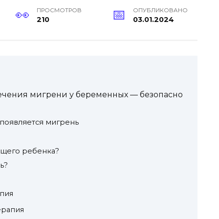
ПРОСМОТРОВ
ОПУБЛИКОВАНО
210
03.01.2024
чения мигрени у беременных — безопасно
появляется мигрень
ущего ребенка?
ь?
пия
ерапия