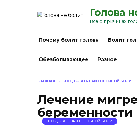
Перейти
Голова н
к
содержанию
Все о причинах гол
Почему болит голова
Болит гол
Обезболивающее
Разное
ГЛАВНАЯ
»
ЧТО ДЕЛАТЬ ПРИ ГОЛОВНОЙ БОЛИ
Лечение мигр
беременности
ЧТО ДЕЛАТЬ ПРИ ГОЛОВНОЙ БОЛИ