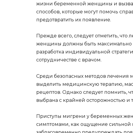
жизни беременной женщины и вызвать
способов, которые могут помочь спр
предотвратить их появление.
Прежде всего, следует отметить, чт
женщины должны быть максимально б
разработка индивидуальной стратеги
сотрудничестве с врачом.
Среди безопасных методов лечения 
выделить медицинскую терапию, мас
рецептов. Однако следует помнить, 
выбрана с крайней осторожностью и т
Приступы мигрени у беременных же
симптомами, как ощущение сильной г
заблаговременно предупреждать появ