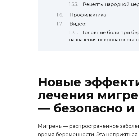
Рецепты народной ме
Профилактика
Видео:
Головные боли при бере
назначения невропатолога 
Новые эффект
лечения мигре
— безопасно и
Мигрень — распространенное заболева
время беременности. Эта неприятна