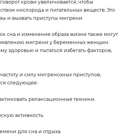
говорот крови увеличивается, чтобы
ством кислорода и питательных веществ. Это
вы и вызвать приступы мигрени.
аток сна и изменение образа жизни также могут
оявлению мигрени у беременных женщин.
му здоровью и пытаться избегать факторов,
частоту и силу мигренозных приступов,
ся следующее:
рактиковать релаксационные техники.
скую активность.
емени для сна и отдыха.