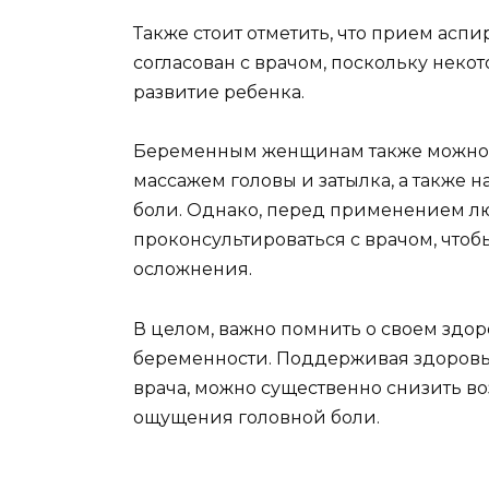
Также стоит отметить, что прием асп
согласован с врачом, поскольку некот
развитие ребенка.
Беременным женщинам также можно в
массажем головы и затылка, а также
боли. Однако, перед применением лю
проконсультироваться с врачом, что
осложнения.
В целом, важно помнить о своем здо
беременности. Поддерживая здоров
врача, можно существенно снизить в
ощущения головной боли.