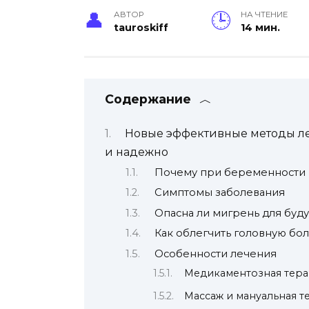
АВТОР
НА ЧТЕНИЕ
tauroskiff
14 мин.
Содержание
Новые эффективные методы ле
и надежно
Почему при беременности 
Симптомы заболевания
Опасна ли мигрень для буд
Как облегчить головную бол
Особенности лечения
Медикаментозная тера
Массаж и мануальная т