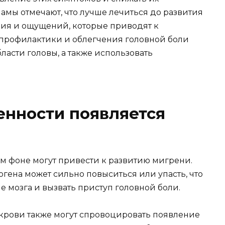
амы отмечают, что лучше лечиться до развития
ния и ощущений, которые приводят к
 профилактики и облегчения головной боли
ласти головы, а также использовать
енности появляется
м фоне могут привести к развитию мигрени.
гена может сильно повыситься или упасть, что
 мозга и вызвать приступ головной боли.
крови также могут спровоцировать появление