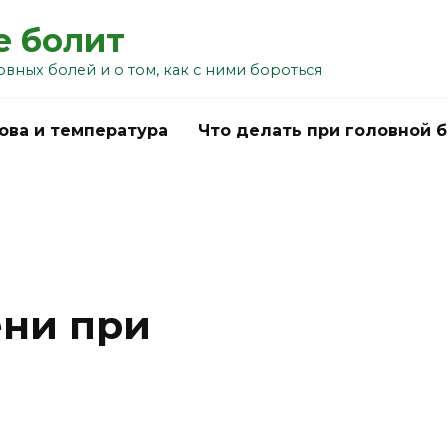
е болит
овных болей и о том, как с ними бороться
ова и температура
Что делать при головной 
ени при