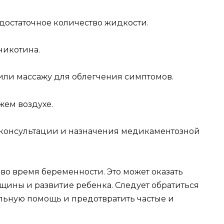
достаточное количество жидкости.
никотина.
или массажу для облегчения симптомов.
жем воздухе.
 консультации и назначения медикаментозной
 во время беременности. Это может оказать
щины и развитие ребенка. Следует обратиться
альную помощь и предотвратить частые и