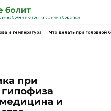
е болит
овных болей и о том, как с ними бороться
ова и температура
Что делать при головной 
ика при
 гипофиза
 медицина и