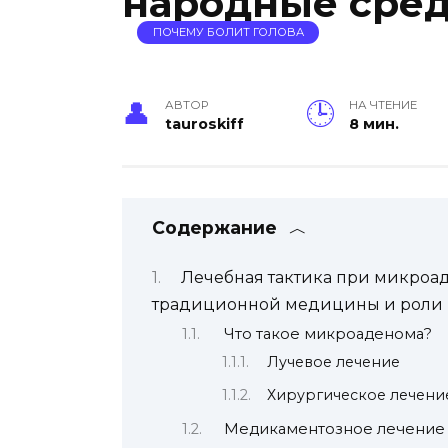
народные сред
ПОЧЕМУ БОЛИТ ГОЛОВА
АВТОР
НА ЧТЕНИЕ
tauroskiff
8 мин.
Содержание
Лечебная тактика при микроа
традиционной медицины и роли н
Что такое микроаденома?
Лучевое лечение
Хирургическое лечени
Медикаментозное лечение