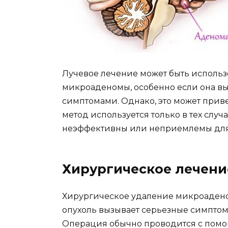
Лучевое лечение может быть исполь
микроаденомы, особенно если она в
симптомами. Однако, это может приве
метод используется только в тех случ
неэффективны или неприемлемы для
Хирургическое лечени
Хирургическое удаление микроаденом
опухоль вызывает серьезные симптом
Операция обычно проводится с помощ