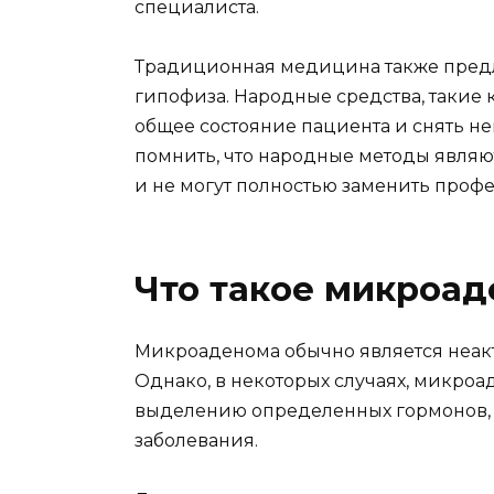
специалиста.
Традиционная медицина также пред
гипофиза. Народные средства, такие 
общее состояние пациента и снять н
помнить, что народные методы явля
и не могут полностью заменить про
Что такое микроа
Микроаденома обычно является неакт
Однако, в некоторых случаях, микро
выделению определенных гормонов, ч
заболевания.