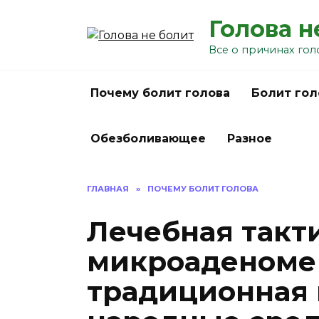
Перейти
Голова н
к
содержанию
Все о причинах гол
Почему болит голова
Болит гол
Обезболивающее
Разное
ГЛАВНАЯ
»
ПОЧЕМУ БОЛИТ ГОЛОВА
Лечебная такт
микроаденоме
традиционная