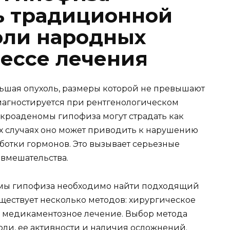
ь традиционной
оли народных
цессе лечения
ьшая опухоль, размеры которой не превышают
диагностируется при рентгенологическом
икроаденомы гипофиза могут страдать как
х случаях оно может приводить к нарушению
отки гормонов. Это вызывает серьезные
вмешательства.
мы гипофиза необходимо найти подходящий
ществует несколько методов: хирургическое
и медикаментозное лечение. Выбор метода
холи, ее активности и наличия осложнений.