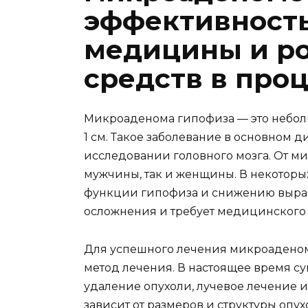
эффективност
медицины и р
средств в про
Микроаденома гипофиза — это небол
1 см. Такое заболевание в основном 
исследовании головного мозга. От м
мужчины, так и женщины. В некоторы
функции гипофиза и снижению выраб
осложнения и требует медицинского 
Для успешного лечения микроадено
метод лечения. В настоящее время су
удаление опухоли, лучевое лечение 
зависит от размеров и структуры опу