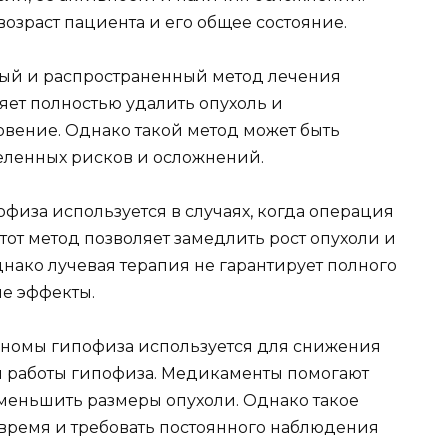
озраст пациента и его общее состояние.
ый и распространенный метод лечения
ет полностью удалить опухоль и
овение. Однако такой метод может быть
еленных рисков и осложнений.
иза используется в случаях, когда операция
тот метод позволяет замедлить рост опухоли и
нако лучевая терапия не гарантирует полного
е эффекты.
номы гипофиза используется для снижения
я работы гипофиза. Медикаменты помогают
меньшить размеры опухоли. Однако такое
время и требовать постоянного наблюдения