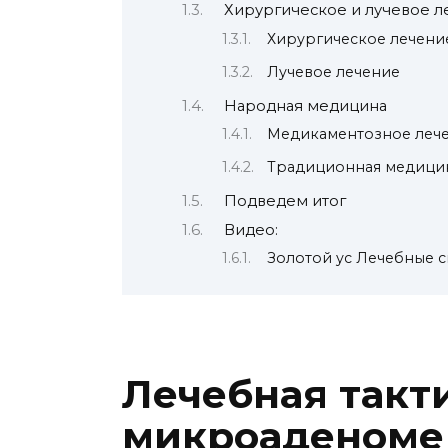
Хирургическое и лучевое 
Хирургическое лечени
Лучевое лечение
Народная медицина
Медикаментозное леч
Традиционная медици
Подведем итог
Видео:
Золотой ус Лечебные с
Лечебная такт
микроаденоме