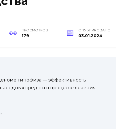
ства
ПРОСМОТРОВ
ОПУБЛИКОВАНО
179
03.01.2024
деноме гипофиза — эффективность
ародных средств в процессе лечения
е