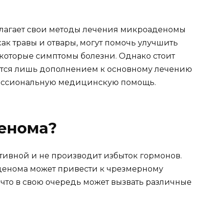
лагает свои методы лечения микроаденомы
как травы и отвары, могут помочь улучшить
екоторые симптомы болезни. Однако стоит
ются лишь дополнением к основному лечению
фессиональную медицинскую помощь.
денома?
ивной и не производит избыток гормонов.
аденома может привести к чрезмерному
то в свою очередь может вызвать различные