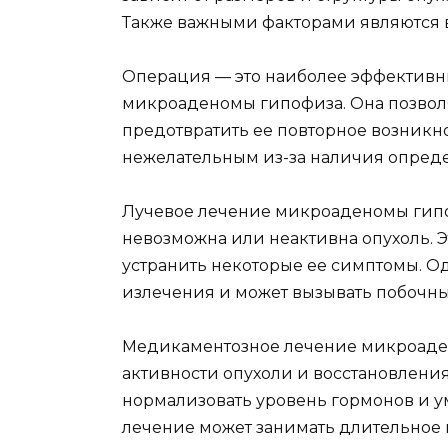
Также важными факторами являются в
Операция — это наиболее эффективн
микроаденомы гипофиза. Она позволя
предотвратить ее повторное возникн
нежелательным из-за наличия опред
Лучевое лечение микроаденомы гипоф
невозможна или неактивна опухоль. Э
устранить некоторые ее симптомы. Од
излечения и может вызывать побочны
Медикаментозное лечение микроаде
активности опухоли и восстановлени
нормализовать уровень гормонов и у
лечение может занимать длительное 