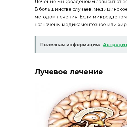
Лечение микроаденомы зависит от ее
В большинстве случаев, медицинско
методом лечения. Если микроаденома
назначены медикаментозное или хир
Полезная информация:
Астроци
Лучевое лечение