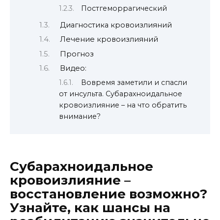
Постгеморрагический
Диагностика кровоизлияний
Лечение кровоизлияний
Прогноз
Видео:
Вовремя заметили и спасли
от инсульта. Субарахноидальное
кровоизлияние – на что обратить
внимание?
Субарахноидальное
кровоизлияние –
восстановление возможно?
Узнайте, как шансы на