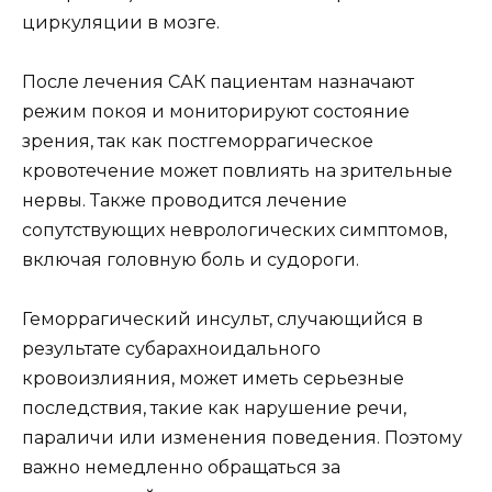
циркуляции в мозге.
После лечения САК пациентам назначают
режим покоя и мониторируют состояние
зрения, так как постгеморрагическое
кровотечение может повлиять на зрительные
нервы. Также проводится лечение
сопутствующих неврологических симптомов,
включая головную боль и судороги.
Геморрагический инсульт, случающийся в
результате субарахноидального
кровоизлияния, может иметь серьезные
последствия, такие как нарушение речи,
параличи или изменения поведения. Поэтому
важно немедленно обращаться за