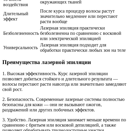
окружающих тканей
воздействия
После курса процедур волосы растут
Длительный
значительно медленнее или перестают
эффект
расти вообще
Лазерная эпиляция практически
Безболезненность
безболезненна по сравнению с восковой
или электрической эпиляцией
Лазерная эпиляция подходит для
Универсальность
обработки практически любых зон на теле
Преимущества лазерной эпиляции
1. Высокая эффективность. Курс лазерной эпиляции
позволяет добиться стойкого и длительного результата —
волосы перестают расти навсегда или значительно замедляют
свой рост.
2. Безопасность. Современные лазерные системы полностью
безопасны для кожи — они не вызывают ожогов,
раздражений или других побочных эффектов.
3. Удобство. Лазерная эпиляция занимает меньше времени по
сравнению с бритьем или восковой депиляцией, а также
позволяет обрабатывать труднодоступные участки.