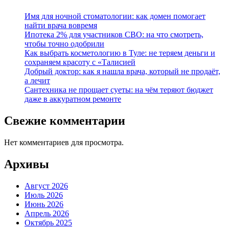
Имя для ночной стоматологии: как домен помогает
найти врача вовремя
Ипотека 2% для участников СВО: на что смотреть,
чтобы точно одобрили
Как выбрать косметологию в Туле: не теряем деньги и
сохраняем красоту с «Талисией
Добрый доктор: как я нашла врача, который не продаёт,
а лечит
Сантехника не прощает суеты: на чём теряют бюджет
даже в аккуратном ремонте
Свежие комментарии
Нет комментариев для просмотра.
Архивы
Август 2026
Июль 2026
Июнь 2026
Апрель 2026
Октябрь 2025