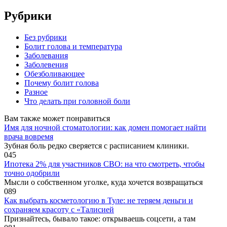
Рубрики
Без рубрики
Болит голова и температура
Заболевания
Заболевения
Обезболивающее
Почему болит голова
Разное
Что делать при головной боли
Вам также может понравиться
Имя для ночной стоматологии: как домен помогает найти
врача вовремя
Зубная боль редко сверяется с расписанием клиники.
0
45
Ипотека 2% для участников СВО: на что смотреть, чтобы
точно одобрили
Мысли о собственном уголке, куда хочется возвращаться
0
89
Как выбрать косметологию в Туле: не теряем деньги и
сохраняем красоту с «Талисией
Признайтесь, бывало такое: открываешь соцсети, а там