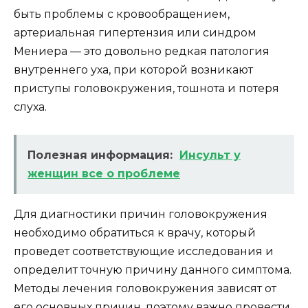
быть проблемы с кровообращением,
артериальная гипертензия или синдром
Мениера — это довольно редкая патология
внутреннего уха, при которой возникают
приступы головокружения, тошнота и потеря
слуха.
Полезная информация:
Инсульт у
женщин все о проблеме
Для диагностики причин головокружения
необходимо обратиться к врачу, который
проведет соответствующие исследования и
определит точную причину данного симптома.
Методы лечения головокружения зависят от
его основных причин, поэтому важно провести