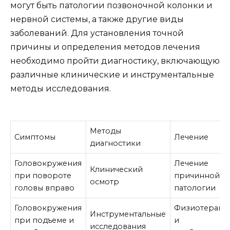
могут быть патологии позвоночной колонки и
нервной системы, а также другие виды
заболеваний. Для установления точной
причины и определения методов лечения
необходимо пройти диагностику, включающую
различные клинические и инструментальные
методы исследования.
Методы
Симптомы
Лечение
диагностики
Головокружения
Лечение
Клинический
при повороте
причинной
осмотр
головы вправо
патологии
Головокружения
Физиотерапи
Инструментальные
при подъеме и
и
исследования