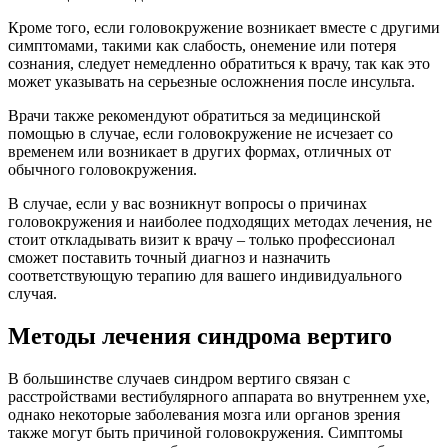
Кроме того, если головокружение возникает вместе с другими
симптомами, такими как слабость, онемение или потеря
сознания, следует немедленно обратиться к врачу, так как это
может указывать на серьезные осложнения после инсульта.
Врачи также рекомендуют обратиться за медицинской
помощью в случае, если головокружение не исчезает со
временем или возникает в других формах, отличных от
обычного головокружения.
В случае, если у вас возникнут вопросы о причинах
головокружения и наиболее подходящих методах лечения, не
стоит откладывать визит к врачу – только профессионал
сможет поставить точный диагноз и назначить
соответствующую терапию для вашего индивидуального
случая.
Методы лечения синдрома вертиго
В большинстве случаев синдром вертиго связан с
расстройствами вестибулярного аппарата во внутреннем ухе,
однако некоторые заболевания мозга или органов зрения
также могут быть причиной головокружения. Симптомы