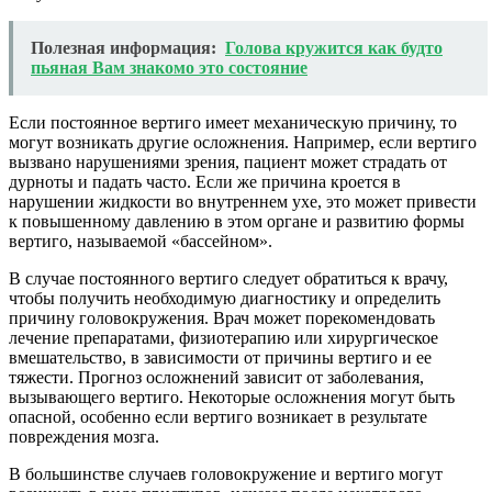
Полезная информация:
Голова кружится как будто
пьяная Вам знакомо это состояние
Если постоянное вертиго имеет механическую причину, то
могут возникать другие осложнения. Например, если вертиго
вызвано нарушениями зрения, пациент может страдать от
дурноты и падать часто. Если же причина кроется в
нарушении жидкости во внутреннем ухе, это может привести
к повышенному давлению в этом органе и развитию формы
вертиго, называемой «бассейном».
В случае постоянного вертиго следует обратиться к врачу,
чтобы получить необходимую диагностику и определить
причину головокружения. Врач может порекомендовать
лечение препаратами, физиотерапию или хирургическое
вмешательство, в зависимости от причины вертиго и ее
тяжести. Прогноз осложнений зависит от заболевания,
вызывающего вертиго. Некоторые осложнения могут быть
опасной, особенно если вертиго возникает в результате
повреждения мозга.
В большинстве случаев головокружение и вертиго могут