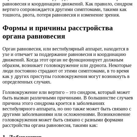
равновесия и координацию движений. Как правило, синдром
вертиго сопровождается другими симптомами, такими как
тошнота, рвота, потеря равновесия и изменение зрения.
Формы и причины расстройства
органа равновесия
Орган равновесия, или вестибулярный аппарат, находится в
ухе и отвечает за поддержание равновесия и координацию
движений. Когда этот орган не функционирует должным
образом, возникает головокружение или дурнота. Некоторые
люди постоянно страдают от этими симптомами, в то время
как у других приступы головокружения могут возникнуть в
определенных случаях.
Головокружение или вертиго – это синдром, который может
быть вызван различными причинами. В большинстве случаев
причина этого синдрома кроется в заболеваниях
вестибулярного аппарата, но оно также может быть связано с
другими заболеваниями или осложнениями. Возникновение
головокружения может быть связано с разными формами
расстройства органа равновесия, такими как: