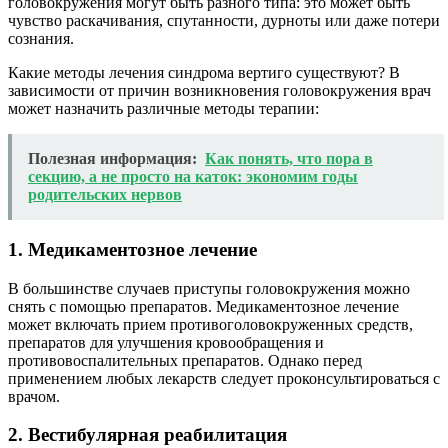
головокружения могут быть разного типа: это может быть
чувство раскачивания, спутанности, дурноты или даже потери
сознания.
Какие методы лечения синдрома вертиго существуют? В
зависимости от причин возникновения головокружения врач
может назначить различные методы терапии:
Полезная информация:
Как понять, что пора в
секцию, а не просто на каток: экономим годы
родительских нервов
1. Медикаментозное лечение
В большинстве случаев приступы головокружения можно
снять с помощью препаратов. Медикаментозное лечение
может включать прием противоголовокруженных средств,
препаратов для улучшения кровообращения и
противовоспалительных препаратов. Однако перед
применением любых лекарств следует проконсультироваться с
врачом.
2. Вестибулярная реабилитация