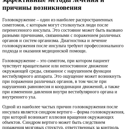
причины возникновения
Головокружение – один из наиболее распространенных
симптомов, с которым могут столкнуться люди после
перенесенного инсульта. Это состояние может быть вызвано
разными причинами, связанными с поражением различных
органов и систем организма. Диагностика и лечение
головокружения после инсульта требуют профессионального
подхода и оказания медицинской помощи.
Головокружение – это симптом, при котором пациент
чувствует вращательное или непостоянное движение
окружающей среды, связанное с нарушением функции
вестибулярного аппарата. Это ощущение может возникнуть
при поражении различных органов, в том числе при
нарушениях равновесия и координации движений, а также
при изменении давления внутри вестибулярного органа и
внутреннего уха.
Одной из наиболее частых причин головокружения после
инсульта является синдром вертиго – форма головокружения,
при которой возникает иллюзия вращения окружающих
объектов. Синдром вертиго может быть следствием
поражения мозговых структур, ответственных за контроль