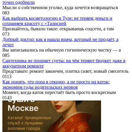
точно одобрили
Мысли о собственном уголке, куда хочется возвращаться
0
83
Как выбрать косметологию в Туле: не теряем деньги и
сохраняем красоту с «Талисией
Признайтесь, бывало такое: открываешь соцсети, а там
0
73
Добрый доктор: как я нашла врача, который не продаёт, а
лечит
Вы записывались на обычную гигиеническую чистку — а
0
85
Сантехника не прощает суеты: на чём теряют бюджет даже в
аккуратном ремонте
Представьте: ремонт закончен, плитка сияет, новый смеситель
0
113
Как понять, что пора в секцию, а не просто на каток:
экономим годы родительских нервов
Момент, когда каток перестаёт быть просто воскресным
0
143