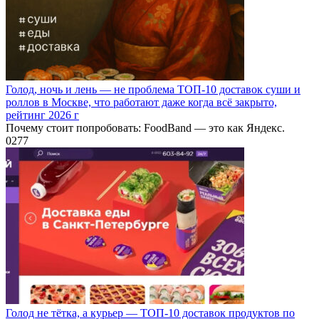
Голод, ночь и лень — не проблема ТОП-10 доставок суши и
роллов в Москве, что работают даже когда всё закрыто,
рейтинг 2026 г
Почему стоит попробовать: FoodBand — это как Яндекс.
0
277
Голод не тётка, а курьер — ТОП-10 доставок продуктов по