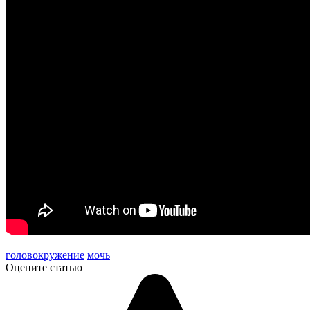
головокружение
мочь
Оцените статью