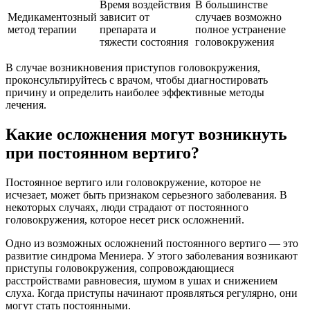
Время воздействия
В большинстве
Медикаментозный
зависит от
случаев возможно
метод терапии
препарата и
полное устранение
тяжести состояния
головокружения
В случае возникновения приступов головокружения,
проконсультируйтесь с врачом, чтобы диагностировать
причину и определить наиболее эффективные методы
лечения.
Какие осложнения могут возникнуть
при постоянном вертиго?
Постоянное вертиго или головокружение, которое не
исчезает, может быть признаком серьезного заболевания. В
некоторых случаях, люди страдают от постоянного
головокружения, которое несет риск осложнений.
Одно из возможных осложнений постоянного вертиго — это
развитие синдрома Мениера. У этого заболевания возникают
приступы головокружения, сопровождающиеся
расстройствами равновесия, шумом в ушах и снижением
слуха. Когда приступы начинают проявляться регулярно, они
могут стать постоянными.