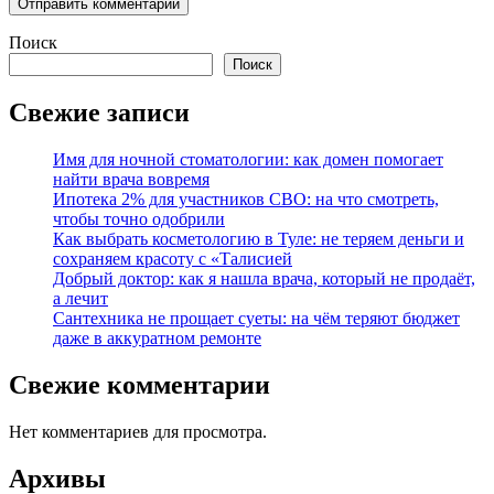
Поиск
Поиск
Свежие записи
Имя для ночной стоматологии: как домен помогает
найти врача вовремя
Ипотека 2% для участников СВО: на что смотреть,
чтобы точно одобрили
Как выбрать косметологию в Туле: не теряем деньги и
сохраняем красоту с «Талисией
Добрый доктор: как я нашла врача, который не продаёт,
а лечит
Сантехника не прощает суеты: на чём теряют бюджет
даже в аккуратном ремонте
Свежие комментарии
Нет комментариев для просмотра.
Архивы