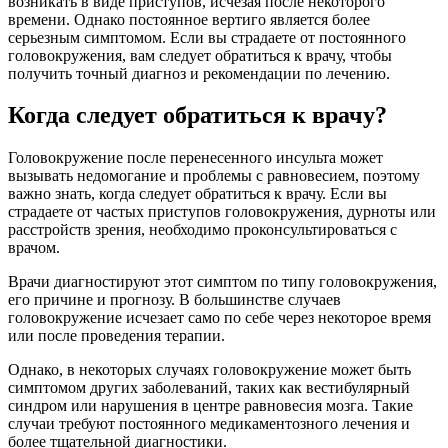
возникать в виде приступов, исчезая после некоторого
времени. Однако постоянное вертиго является более
серьезным симптомом. Если вы страдаете от постоянного
головокружения, вам следует обратиться к врачу, чтобы
получить точный диагноз и рекомендации по лечению.
Когда следует обратиться к врачу?
Головокружение после перенесенного инсульта может
вызывать недомогание и проблемы с равновесием, поэтому
важно знать, когда следует обратиться к врачу. Если вы
страдаете от частых приступов головокружения, дурноты или
расстройств зрения, необходимо проконсультироваться с
врачом.
Врачи диагностируют этот симптом по типу головокружения,
его причине и прогнозу. В большинстве случаев
головокружение исчезает само по себе через некоторое время
или после проведения терапии.
Однако, в некоторых случаях головокружение может быть
симптомом других заболеваний, таких как вестибулярный
синдром или нарушения в центре равновесия мозга. Такие
случаи требуют постоянного медикаментозного лечения и
более тщательной диагностики.