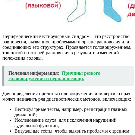
Периферический вестибулярный синдром – это расстройство
равновесия, вызванное проблемами в органе равновесия или
соединяющих его структурах. Проявляется головокружением,
тошнотой и потерей равновесия в результате изменений
положения головы.
Полезная информация:
Причины резкого
головокружения и первая помощь
Для определения причины головокружения или вертиго врач
может назначить ряд диагностических методов, включающих:
Вестибулярные тесты, например, регистрация глазных
движений;
Исследование слуха, для исключения нарушений
аудиальной функции;
Визуальные тесты, чтобы выявить проблемы с зрением;