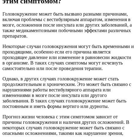
этим симптомом?
Головокружение может быть вызвано разными причинами,
включая проблемы с вестибулярным аппаратом, изменения в
мозге, осложнения после инсульта или других заболеваний, а
также медикаментозными побочными эффектами различных
препаратов.
Некоторые случаи головокружения могут быть временными и
проходящими, особенно если его причина является
проходящее давление или изменение в равновесии жидкости
в организме. В таких случаях симптомы могут исчезнуть
самостоятельно или после проведения терапии.
Однако, в других случаях головокружение может стать
продолжительным и хроническим. Это может быть связано с
нарушениями работы вестибулярного аппарата или
изменениями в мозге после инсульта или другого
заболевания. В таких случаях головокружение может быть
постоянным и иметь формы вертиго или дурноты.
Прогноз жизни человека с этим симптомом зависит от
причины головокружения и наличия других осложнений. В
некоторых случаях головокружение может быть связано с
опасными осложнениями, такими как нарушение зрения,