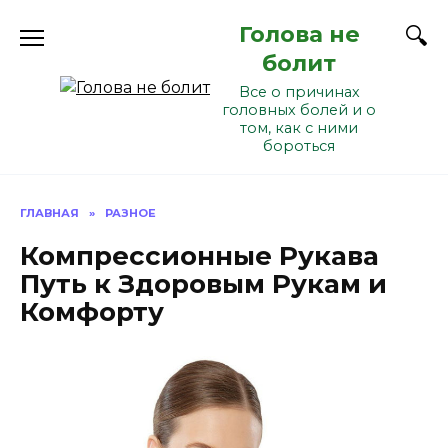
Перейти
Голова не
к
содержанию
болит
Все о причинах
головных болей и о
том, как с ними
бороться
ГЛАВНАЯ
»
РАЗНОЕ
Компрессионные Рукава
Путь к Здоровым Рукам и
Комфорту