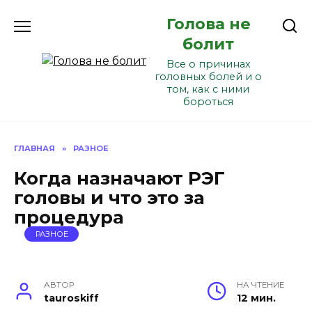
Перейти
Голова не
к
содержанию
болит
Все о причинах
головных болей и о
том, как с ними
бороться
ГЛАВНАЯ
»
РАЗНОЕ
Когда назначают РЭГ
головы и что это за
процедура
РАЗНОЕ
АВТОР
НА ЧТЕНИЕ
tauroskiff
12 мин.