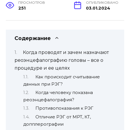
ПРОСМОТРОВ
ОПУБЛИКОВАНО
251
03.01.2024
Содержание
Когда проводят и зачем назначают
реоэнцефалографию головы – все о
процедуре и ее целях
Как происходит считывание
данных при РЭГ?
Когда человеку показана
реоэнцефалография?
Противопоказания к РЭГ
Отличие РЭГ от МРТ, КТ,
допплерографии