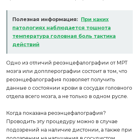
Полезная информация:
При каких
патологиях наблюдается тошнота
температура головная боль тактика
действий
Одно из отличий реоэнцефалографии от МРТ
мозга или допплерографии состоит в том, что
реоэнцефалография позволяет получить
данные о состоянии крови в сосудах головного
отдела всего мозга, а не только в одном русле.
Когда показана реоэнцефалография?
Проводить эту процедуру можно в случае
подозрений на наличие дистонии, а также при
подозрении на нарушения в сосудистом