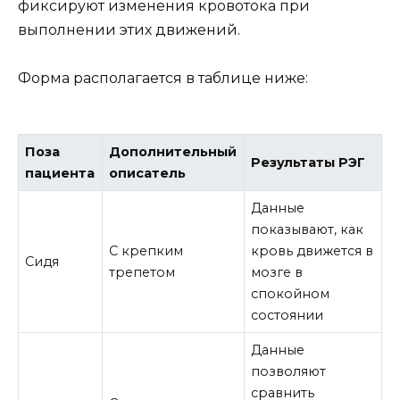
фиксируют изменения кровотока при
выполнении этих движений.
Форма располагается в таблице ниже:
Поза
Дополнительный
Результаты РЭГ
пациента
описатель
Данные
показывают, как
С крепким
кровь движется в
Сидя
трепетом
мозге в
спокойном
состоянии
Данные
позволяют
сравнить