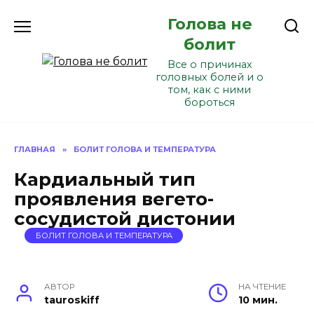
Перейти
Голова не
к
содержанию
болит
Все о причинах
головных болей и о
том, как с ними
бороться
ГЛАВНАЯ
»
БОЛИТ ГОЛОВА И ТЕМПЕРАТУРА
Кардиальный тип
проявления вегето-
сосудистой дистонии
БОЛИТ ГОЛОВА И ТЕМПЕРАТУРА
АВТОР
НА ЧТЕНИЕ
tauroskiff
10 мин.