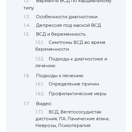
Варианты ВСД по кардиальному
типу
Особенности диагностики
Депрессия под маской ВСД
ВСД и беременность
Симптомы ВСД во время
беременности
Подходы к диагностике и
лечению
Подходы к лечению
Определение причин
Профилактические меры
Видео:
ВСД, Вегетососудистая
дистония, ПА, Панические атаки,
Неврозы, Психотерапия