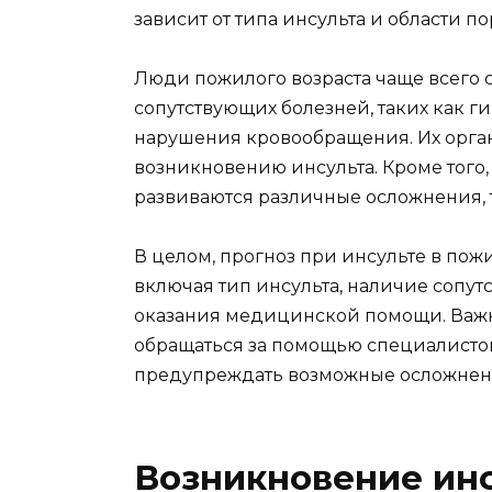
зависит от типа инсульта и области п
Люди пожилого возраста чаще всего с
сопутствующих болезней, таких как 
нарушения кровообращения. Их орган
возникновению инсульта. Кроме того,
развиваются различные осложнения, 
В целом, прогноз при инсульте в пожи
включая тип инсульта, наличие сопу
оказания медицинской помощи. Важн
обращаться за помощью специалистов
предупреждать возможные осложнен
Возникновение ин