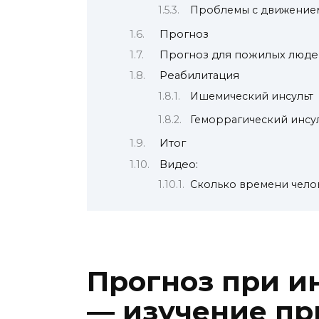
Проблемы с движение
Прогноз
Прогноз для пожилых люде
Реабилитация
Ишемический инсульт
Геморрагический инсу
Итог
Видео:
Сколько времени челов
Прогноз при и
— изучение пр