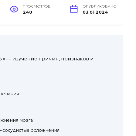
ПРОСМОТРОВ
ОПУБЛИКОВАНО
240
03.01.2024
ых — изучение причин, признаков и
олевания
ожнения мозга
о-сосудистые осложнения