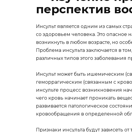
перспектив во
Инсульт является одним из самых ст
со здоровьем человека. Это опасное 
возникнуть в любом возрасте, но особ
Проблема инсульта заключается в том
различных типов этого заболевания п
Инсульт может быть ишемическим (св
геморрагическим (связанным с крово
инсульте процесс возникновения начи
чего кровь начинает проникать веще
развивается патологическое состоян
кровообращения в определенной обла
Признаки инсульта будут зависеть от т