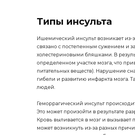
Типы инсульта
Ишемический инсульт возникает из-за
связано с постепенным сужением и з
холестериновыми бляшками. В резул
определенном участке мозга, что при
питательных веществ). Нарушение сн
гибели и развитию инфаркта мозга. Т
людей.
Геморрагический инсульт происходит
Это может произойти в результате ра
Кровь выливается в мозг и вызывает 
может возникнуть из-за разных причи