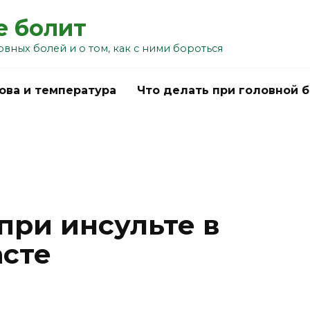
е болит
овных болей и о том, как с ними бороться
ова и температура
Что делать при головной 
при инсульте в
сте