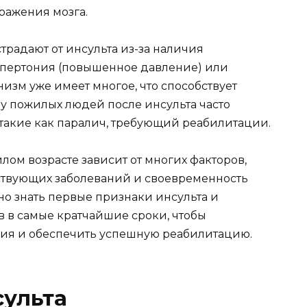
оражения мозга.
традают от инсульта из-за наличия
гипертония (повышенное давление) или
изм уже имеет многое, что способствует
 у пожилых людей после инсульта часто
такие как паралич, требующий реабилитации.
лом возрасте зависит от многих факторов,
тствующих заболеваний и своевременность
о знать первые признаки инсульта и
 в самые кратчайшие сроки, чтобы
ия и обеспечить успешную реабилитацию.
сульта