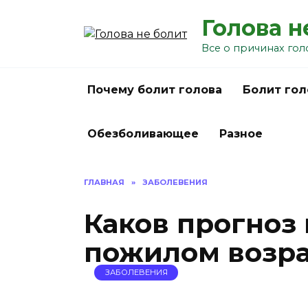
Перейти
Голова н
к
содержанию
Все о причинах гол
Почему болит голова
Болит гол
Обезболивающее
Разное
ГЛАВНАЯ
»
ЗАБОЛЕВЕНИЯ
Каков прогноз 
пожилом возра
ЗАБОЛЕВЕНИЯ