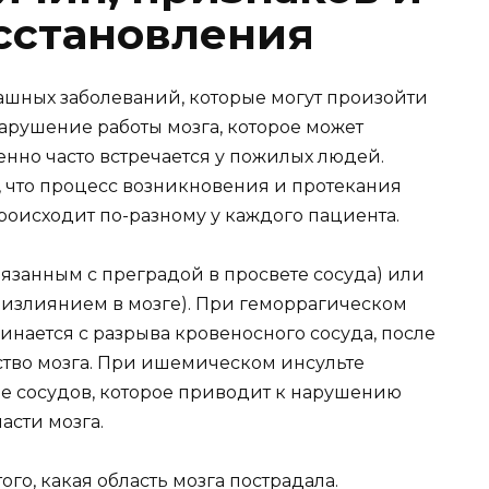
сстановления
рашных заболеваний, которые могут произойти
нарушение работы мозга, которое может
енно часто встречается у пожилых людей.
, что процесс возникновения и протекания
роисходит по-разному у каждого пациента.
язанным с преградой в просвете сосуда) или
излиянием в мозге). При геморрагическом
нается с разрыва кровеносного сосуда, после
ство мозга. При ишемическом инсульте
ие сосудов, которое приводит к нарушению
сти мозга.
ого, какая область мозга пострадала.