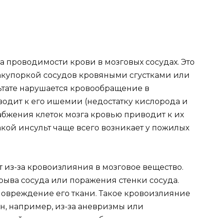
 проводимости крови в мозговых сосудах. Это
акупоркой сосудов кровяными сгустками или
ьтате нарушается кровообращение в
водит к его ишемии (недостатку кислорода и
абжения клеток мозга кровью приводит к их
акой инсульт чаще всего возникает у пожилых
 из-за кровоизлияния в мозговое вещество.
зрыва сосуда или поражения стенки сосуда.
повреждение его ткани. Такое кровоизлияние
н, например, из-за аневризмы или