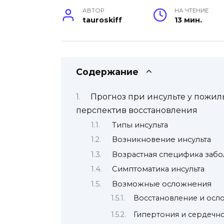
АВТОР
НА ЧТЕНИЕ
tauroskiff
13 мин.
Содержание
Прогноз при инсульте у пожил
перспектив восстановления
Типы инсульта
Возникновение инсульта
Возрастная специфика заб
Симптоматика инсульта
Возможные осложнения
Восстановление и осл
Гипертония и сердечн