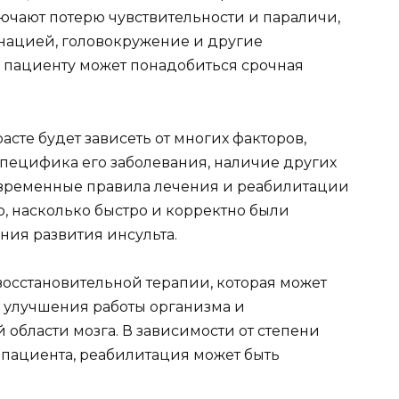
чают потерю чувствительности и параличи,
нацией, головокружение и другие
 пациенту может понадобиться срочная
сте будет зависеть от многих факторов,
специфика его заболевания, наличие других
овременные правила лечения и реабилитации
го, насколько быстро и корректно были
ия развития инсульта.
восстановительной терапии, которая может
 улучшения работы организма и
области мозга. В зависимости от степени
 пациента, реабилитация может быть