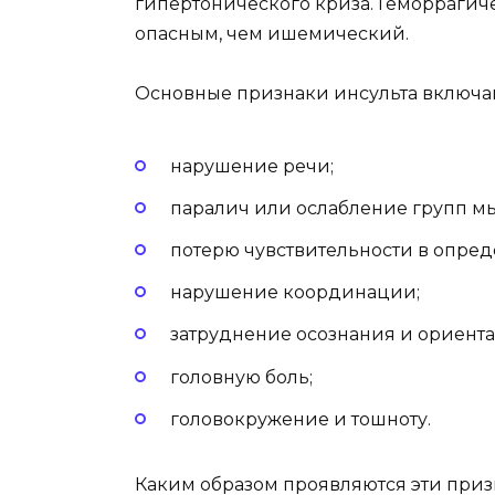
гипертонического криза. Геморрагич
опасным, чем ишемический.
Основные признаки инсульта включа
нарушение речи;
паралич или ослабление групп м
потерю чувствительности в опреде
нарушение координации;
затруднение осознания и ориент
головную боль;
головокружение и тошноту.
Каким образом проявляются эти приз