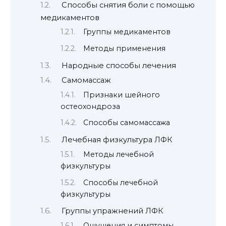
Способы снятия боли с помощью
медикаментов
Группы медикаментов
Методы применения
Народные способы лечения
Самомассаж
Признаки шейного
остеохондроза
Способы самомассажа
Лечебная физкультура ЛФК
Методы лечебной
физкультуры
Способы лечебной
физкультуры
Группы упражнений ЛФК
Ощущения и симптомы