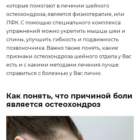
которые помогают в лечении шейного
остеохондроза, является физиотерапия, или
ЛФК. С помощью специального комплекса
упражнений можно укрепить мышцы шеи и
спины, улучшить гибкость и подвижность
позвоночника. Важно также понять, какие
признаки остеохондроза шейного отдела у Вас
есть и с какими методами лечения лучше
справиться с болезнью у Вас лично.
Как понять, что причиной боли
является остеохондроз