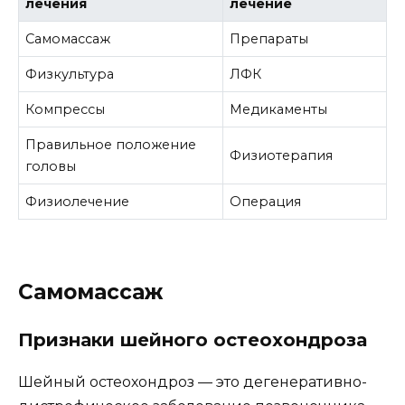
лечения
лечение
Самомассаж
Препараты
Физкультура
ЛФК
Компрессы
Медикаменты
Правильное положение
Физиотерапия
головы
Физиолечение
Операция
Самомассаж
Признаки шейного остеохондроза
Шейный остеохондроз — это дегенеративно-