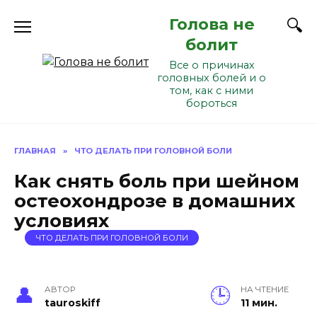
Перейти
Голова не
к
содержанию
болит
Все о причинах
головных болей и о
том, как с ними
бороться
ГЛАВНАЯ
»
ЧТО ДЕЛАТЬ ПРИ ГОЛОВНОЙ БОЛИ
Как снять боль при шейном
остеохондрозе в домашних
условиях
ЧТО ДЕЛАТЬ ПРИ ГОЛОВНОЙ БОЛИ
АВТОР
НА ЧТЕНИЕ
tauroskiff
11 мин.