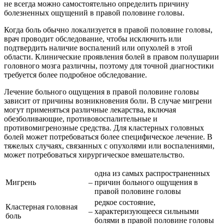
не всегда можно самостоятельно определить причину
болезненных ощущений в правой половине головы.
Когда боль обычно локализуется в правой половине головы,
врач проводит обследование, чтобы исключить или
подтвердить наличие воспалений или опухолей в этой
области. Клинические проявления болей в правом полушарии
головного мозга различны, поэтому для точной диагностики
требуется более подробное обследование.
Лечение больного ощущения в правой половине головы
зависит от причины возникновения боли. В случае мигрени
могут применяться различные лекарства, включая
обезболивающие, противовоспалительные и
противомигренозные средства. Для кластерных головных
болей может потребоваться более специфическое лечение. В
тяжелых случаях, связанных с опухолями или воспалениями,
может потребоваться хирургическое вмешательство.
одна из самых распространенных
Мигрень
–
причин больного ощущения в
правой половине головы
редкое состояние,
Кластерная головная
–
характеризующееся сильными
боль
болями в правой половине головы