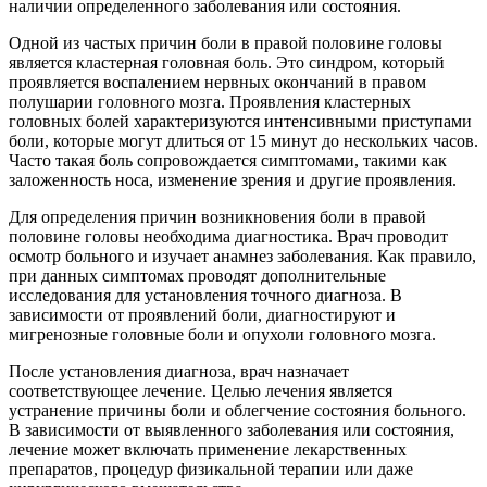
наличии определенного заболевания или состояния.
Одной из частых причин боли в правой половине головы
является кластерная головная боль. Это синдром, который
проявляется воспалением нервных окончаний в правом
полушарии головного мозга. Проявления кластерных
головных болей характеризуются интенсивными приступами
боли, которые могут длиться от 15 минут до нескольких часов.
Часто такая боль сопровождается симптомами, такими как
заложенность носа, изменение зрения и другие проявления.
Для определения причин возникновения боли в правой
половине головы необходима диагностика. Врач проводит
осмотр больного и изучает анамнез заболевания. Как правило,
при данных симптомах проводят дополнительные
исследования для установления точного диагноза. В
зависимости от проявлений боли, диагностируют и
мигренозные головные боли и опухоли головного мозга.
После установления диагноза, врач назначает
соответствующее лечение. Целью лечения является
устранение причины боли и облегчение состояния больного.
В зависимости от выявленного заболевания или состояния,
лечение может включать применение лекарственных
препаратов, процедур физикальной терапии или даже