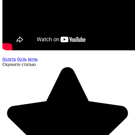
болеть
боль
мочь
Оцените статью