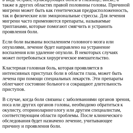
также в других областях правой половины головы. Причиной
мигрени может быть как генетическая предрасположенность,
так и физические или эмоциональные стрессы. Для лечения
мигрени часто применяются препараты, называемые
триптанами, которые помогают смягчить и устранить
проявления боли.
Если боли вызваны воспалением головного мозга или
опухолями, лечение будет направлено на устранение
воспаления или удаление опухоли. В некоторых случаях
может потребоваться хирургическое вмешательство.
Кластерная головная боль, которая проявляется в
интенсивных приступах боли в области глаза, может быть
лечена при помощи специальных лекарств. Эти препараты
облегчают состояние больного и сокращают длительность
приступов.
В случае, когда боли связаны с заболеваниями органов зрения,
носа или других органов головы, необходимо обратиться к
окулисту, оториноларингологу или другим специалистам,
соответствующим области проблемы. После клинического
обследования будет назначено лечение, учитывающее
причину и проявления боли.