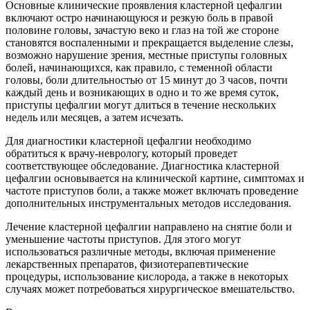
Основные клинические проявления кластерной цефалгии
включают остро начинающуюся и резкую боль в правой
половине головы, зачастую веко и глаз на той же стороне
становятся воспаленными и прекращается выделение слезы,
возможно нарушение зрения, местные приступы головных
болей, начинающихся, как правило, с теменной области
головы, боли длительностью от 15 минут до 3 часов, почти
каждый день и возникающих в одно и то же время суток,
приступы цефалгии могут длиться в течение нескольких
недель или месяцев, а затем исчезать.
Для диагностики кластерной цефалгии необходимо
обратиться к врачу-неврологу, который проведет
соответствующее обследование. Диагностика кластерной
цефалгии основывается на клинической картине, симптомах и
частоте приступов боли, а также может включать проведение
дополнительных инструментальных методов исследования.
Лечение кластерной цефалгии направлено на снятие боли и
уменьшение частоты приступов. Для этого могут
использоваться различные методы, включая применение
лекарственных препаратов, физиотерапевтические
процедуры, использование кислорода, а также в некоторых
случаях может потребоваться хирургическое вмешательство.