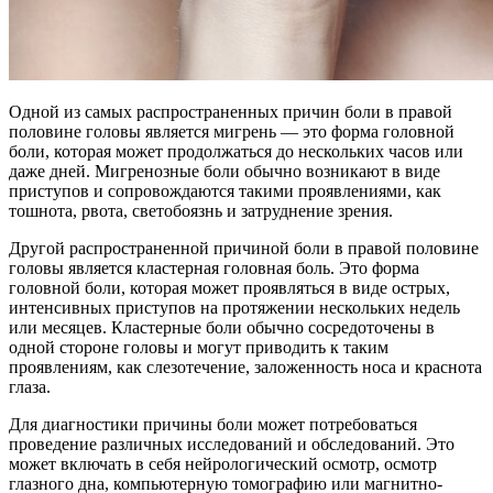
Одной из самых распространенных причин боли в правой
половине головы является мигрень — это форма головной
боли, которая может продолжаться до нескольких часов или
даже дней. Мигренозные боли обычно возникают в виде
приступов и сопровождаются такими проявлениями, как
тошнота, рвота, светобоязнь и затруднение зрения.
Другой распространенной причиной боли в правой половине
головы является кластерная головная боль. Это форма
головной боли, которая может проявляться в виде острых,
интенсивных приступов на протяжении нескольких недель
или месяцев. Кластерные боли обычно сосредоточены в
одной стороне головы и могут приводить к таким
проявлениям, как слезотечение, заложенность носа и краснота
глаза.
Для диагностики причины боли может потребоваться
проведение различных исследований и обследований. Это
может включать в себя нейрологический осмотр, осмотр
глазного дна, компьютерную томографию или магнитно-