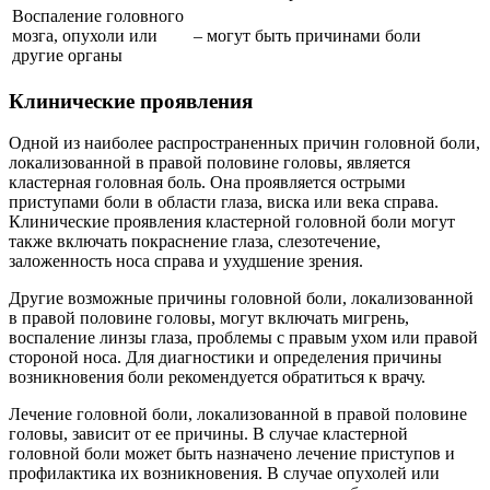
Воспаление головного
мозга, опухоли или
–
могут быть причинами боли
другие органы
Клинические проявления
Одной из наиболее распространенных причин головной боли,
локализованной в правой половине головы, является
кластерная головная боль. Она проявляется острыми
приступами боли в области глаза, виска или века справа.
Клинические проявления кластерной головной боли могут
также включать покраснение глаза, слезотечение,
заложенность носа справа и ухудшение зрения.
Другие возможные причины головной боли, локализованной
в правой половине головы, могут включать мигрень,
воспаление линзы глаза, проблемы с правым ухом или правой
стороной носа. Для диагностики и определения причины
возникновения боли рекомендуется обратиться к врачу.
Лечение головной боли, локализованной в правой половине
головы, зависит от ее причины. В случае кластерной
головной боли может быть назначено лечение приступов и
профилактика их возникновения. В случае опухолей или