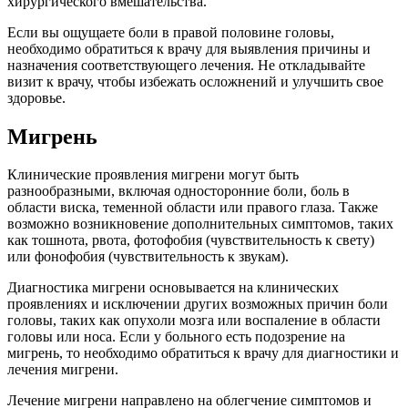
хирургического вмешательства.
Если вы ощущаете боли в правой половине головы,
необходимо обратиться к врачу для выявления причины и
назначения соответствующего лечения. Не откладывайте
визит к врачу, чтобы избежать осложнений и улучшить свое
здоровье.
Мигрень
Клинические проявления мигрени могут быть
разнообразными, включая односторонние боли, боль в
области виска, теменной области или правого глаза. Также
возможно возникновение дополнительных симптомов, таких
как тошнота, рвота, фотофобия (чувствительность к свету)
или фонофобия (чувствительность к звукам).
Диагностика мигрени основывается на клинических
проявлениях и исключении других возможных причин боли
головы, таких как опухоли мозга или воспаление в области
головы или носа. Если у больного есть подозрение на
мигрень, то необходимо обратиться к врачу для диагностики и
лечения мигрени.
Лечение мигрени направлено на облегчение симптомов и