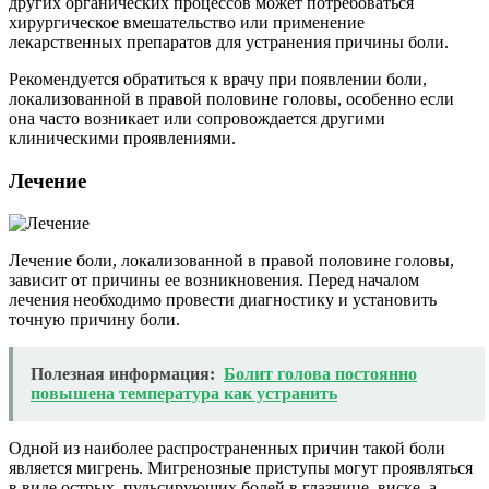
других органических процессов может потребоваться
хирургическое вмешательство или применение
лекарственных препаратов для устранения причины боли.
Рекомендуется обратиться к врачу при появлении боли,
локализованной в правой половине головы, особенно если
она часто возникает или сопровождается другими
клиническими проявлениями.
Лечение
Лечение боли, локализованной в правой половине головы,
зависит от причины ее возникновения. Перед началом
лечения необходимо провести диагностику и установить
точную причину боли.
Полезная информация:
Болит голова постоянно
повышена температура как устранить
Одной из наиболее распространенных причин такой боли
является мигрень. Мигренозные приступы могут проявляться
в виде острых, пульсирующих болей в глазнице, виске, а