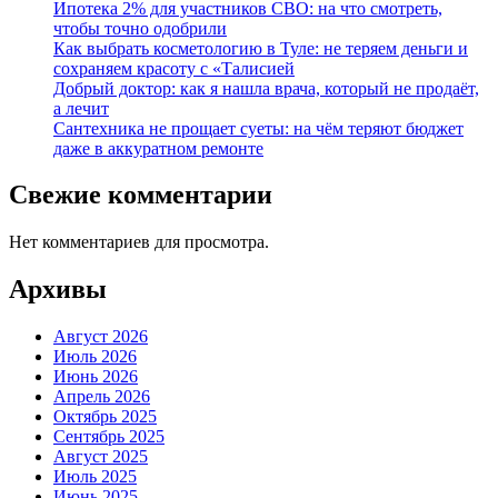
Ипотека 2% для участников СВО: на что смотреть,
чтобы точно одобрили
Как выбрать косметологию в Туле: не теряем деньги и
сохраняем красоту с «Талисией
Добрый доктор: как я нашла врача, который не продаёт,
а лечит
Сантехника не прощает суеты: на чём теряют бюджет
даже в аккуратном ремонте
Свежие комментарии
Нет комментариев для просмотра.
Архивы
Август 2026
Июль 2026
Июнь 2026
Апрель 2026
Октябрь 2025
Сентябрь 2025
Август 2025
Июль 2025
Июнь 2025