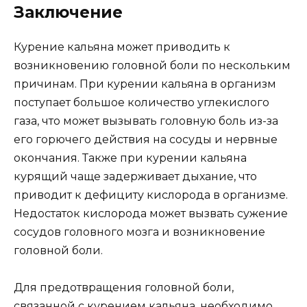
Заключение
Курение кальяна может приводить к
возникновению головной боли по нескольким
причинам. При курении кальяна в организм
поступает большое количество углекислого
газа, что может вызывать головную боль из-за
его горючего действия на сосуды и нервные
окончания. Также при курении кальяна
курящий чаще задерживает дыхание, что
приводит к дефициту кислорода в организме.
Недостаток кислорода может вызвать сужение
сосудов головного мозга и возникновение
головной боли.
Для предотвращения головной боли,
связанной с курением кальяна, необходимо