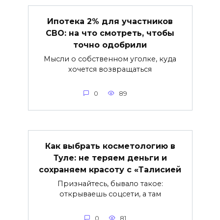
Ипотека 2% для участников
СВО: на что смотреть, чтобы
точно одобрили
Мысли о собственном уголке, куда
хочется возвращаться
0
89
Как выбрать косметологию в
Туле: не теряем деньги и
сохраняем красоту с «Талисией
Признайтесь, бывало такое:
открываешь соцсети, а там
0
81