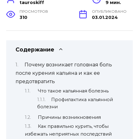
tauroskiff
9 мин.
ПРОСМОТРОВ
ОПУБЛИКОВАНО
310
03.01.2024
Содержание
Почему возникает головная боль
после курения кальяна и как ее
предотвратить
Что такое кальянная болезнь
Профилактика кальянной
болезни
Причины возникновения
Как правильно курить, чтобы
избежать неприятных последствий