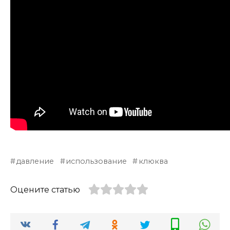
давление
использование
клюква
Оцените статью