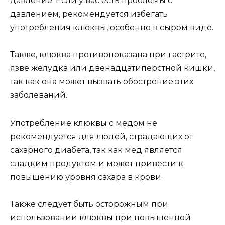
давление. Если у вас есть проблемы с
давлением, рекомендуется избегать
употребления клюквы, особенно в сыром виде.
Также, клюква противопоказана при гастрите,
язве желудка или двенадцатиперстной кишки,
так как она может вызвать обострение этих
заболеваний.
Употребление клюквы с медом не
рекомендуется для людей, страдающих от
сахарного диабета, так как мед является
сладким продуктом и может привести к
повышению уровня сахара в крови.
Также следует быть осторожным при
использовании клюквы при повышенной