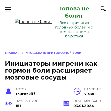
Перейти
Голова не
к
содержанию
болит
Все о причинах
головных болей и о
том, как с ними
бороться
ГЛАВНАЯ
»
ЧТО ДЕЛАТЬ ПРИ ГОЛОВНОЙ БОЛИ
Инициаторы мигрени как
гормон боли расширяет
мозговые сосуды
АВТОР
НА ЧТЕНИЕ
tauroskiff
7 мин.
ПРОСМОТРОВ
ОПУБЛИКОВАНО
151
03.01.2024