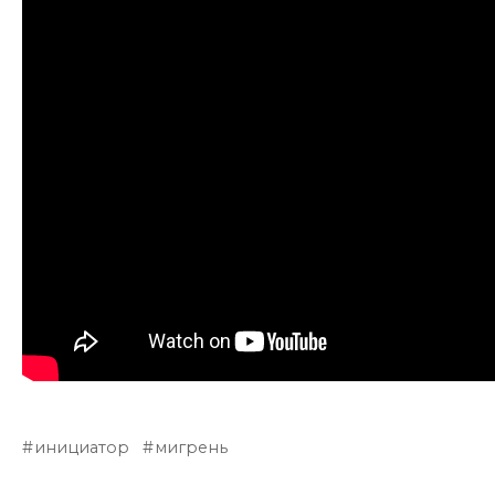
инициатор
мигрень