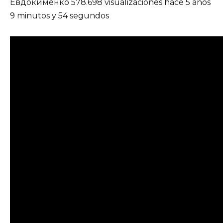
Евдокименко 578.698 visualizaciones hace 5 años
9 minutos y 54 segundos