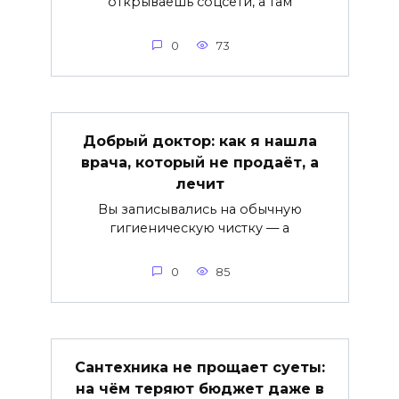
открываешь соцсети, а там
0
73
Добрый доктор: как я нашла
врача, который не продаёт, а
лечит
Вы записывались на обычную
гигиеническую чистку — а
0
85
Сантехника не прощает суеты:
на чём теряют бюджет даже в