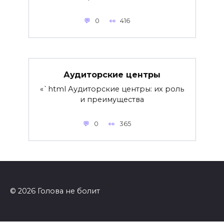
0
416
Аудиторские центры
«`html Аудиторские центры: их роль
и преимущества
0
365
© 2026 Голова не болит