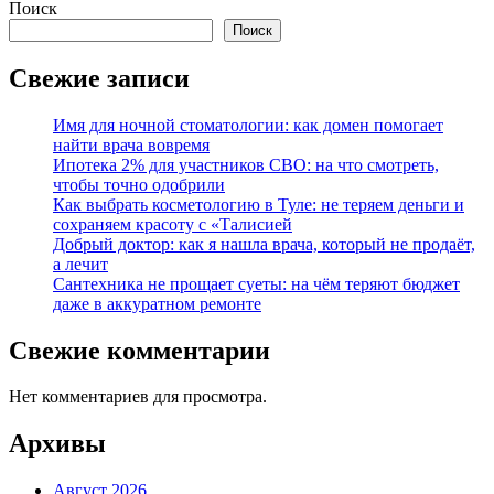
Поиск
Поиск
Свежие записи
Имя для ночной стоматологии: как домен помогает
найти врача вовремя
Ипотека 2% для участников СВО: на что смотреть,
чтобы точно одобрили
Как выбрать косметологию в Туле: не теряем деньги и
сохраняем красоту с «Талисией
Добрый доктор: как я нашла врача, который не продаёт,
а лечит
Сантехника не прощает суеты: на чём теряют бюджет
даже в аккуратном ремонте
Свежие комментарии
Нет комментариев для просмотра.
Архивы
Август 2026