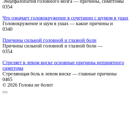
Энцефалопатия головного мозга — причины, симптомы
0
354
Что означает головокружение в сочетании с шумом в ушах
Головокружение и шум в ушах — какие причины и
0
340
Причины сильной головной и глазной боли
Причины сильной головной и глазной боли —
0
354
Стреляет в левом виске основные причины неприятного
симптома
Стреляющая боль в левом виске — главные причины
0
465
© 2026 Голова не болит