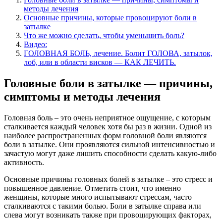
методы лечения
Основные причины, которые провоцируют боли в
затылке
Что же можно сделать, чтобы уменьшить боль?
Видео:
ГОЛОВНАЯ БОЛЬ, лечение. Болит ГОЛОВА, затылок,
лоб, или в области висков — КАК ЛЕЧИТЬ.
Головные боли в затылке — причины,
симптомы и методы лечения
Головная боль – это очень неприятное ощущение, с которым
сталкивается каждый человек хотя бы раз в жизни. Одной из
наиболее распространенных форм головной боли являются
боли в затылке. Они проявляются сильной интенсивностью и
зачастую могут даже лишить способности сделать какую-либо
активность.
Основные причины головных болей в затылке – это стресс и
повышенное давление. Отметить стоит, что именно
женщины, которые много испытывают стрессам, часто
сталкиваются с такими болью. Боли в затылке справа или
слева могут возникать также при провоцирующих факторах,