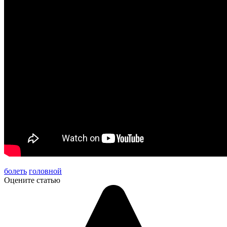
болеть
головной
Оцените статью