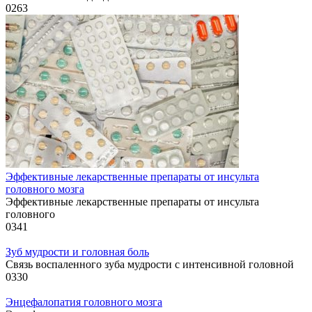
0
263
Эффективные лекарственные препараты от инсульта
головного мозга
Эффективные лекарственные препараты от инсульта
головного
0
341
Зуб мудрости и головная боль
Связь воспаленного зуба мудрости с интенсивной головной
0
330
Энцефалопатия головного мозга