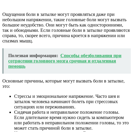
Ощущения боли в затылке могут проявляться даже при
небольшом напряжении, такие головные боли могут вызвать
большое неудобство. Они могут быть как односторонними,
так и обоюдными. Если головные боли в затылке проявляются
справа, то, скорее всего, причина кроется в напряжении или
спазмах мышц.
Полезная информация:
Способы обезболивания при
сотрясении головного мозга срочная и отдаленная
помощь
Основные причины, которые могут вызвать боли в затылке,
это:
Стрессы и эмоциональное напряжение. Часто шея и
затылок человека начинают болеть при стрессовых
ситуациях или переживаниях.
Сидячая работа и неправильное положение головы.
Если длительное время нужно сидеть за компьютером
или работать в неправильном положении головы, то это
может стать причиной боли в затылке.