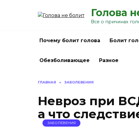
Перейти
Голова н
к
содержанию
Все о причинах гол
Почему болит голова
Болит гол
Обезболивающее
Разное
ГЛАВНАЯ
»
ЗАБОЛЕВЕНИЯ
Невроз при ВС
а что следстви
ЗАБОЛЕВЕНИЯ