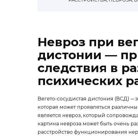
РАССТРОЙСТВА, НЕВРОЗА, 
Невроз при ве
дистонии — п
следствия в р
психических р
Вегето-сосудистая дистония (ВСД) ─ 
которая может проявляться различн
является невроз, который сопровожд
картина невроза может быть очень ра
расстройство функционирования нер