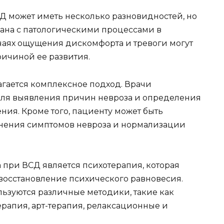
Д может иметь несколько разновидностей, но
зана с патологическими процессами в
учаях ощущения дискомфорта и тревоги могут
ричиной ее развития.
гается комплексное подход. Врачи
ля выявления причин невроза и определения
ия. Кроме того, пациенту может быть
анения симптомов невроза и нормализации
при ВСД является психотерапия, которая
 восстановление психического равновесия.
ьзуются различные методики, такие как
рапия, арт-терапия, релаксационные и