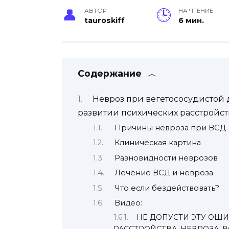
АВТОР
НА ЧТЕНИЕ
tauroskiff
6 мин.
Содержание
Невроз при вегетососудистой
развитии психических расстройст
Причины невроза при ВСД
Клиническая картина
Разновидности неврозов
Лечение ВСД и невроза
Что если бездействовать?
Видео:
НЕ ДОПУСТИ ЭТУ ОШ