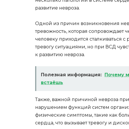
несколько патологий в системе серде
развитие невроза.
Одной из причин возникновения нев
тревожность, которая сопровождает 
человеку приходится сталкиваться 
тревогу ситуациями, но при ВСД чув
к развитию невроза.
Полезная информация:
Почему м
встаёшь
Также, важной причиной невроза при
нарушением функций систем организ
физические симптомы, такие как боли
сердца, что вызывает тревогу и диск