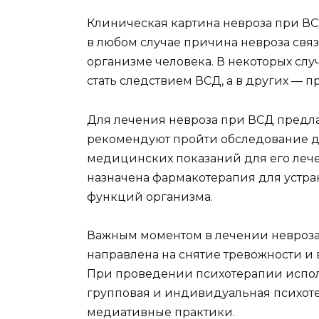
Клиническая картина невроза при ВС
в любом случае причина невроза свя
организме человека. В некоторых сл
стать следствием ВСД, а в других — п
Для лечения невроза при ВСД предла
рекомендуют пройти обследование д
медицинских показаний для его лечен
назначена фармакотерапия для устр
функций организма.
Важным моментом в лечении невроза 
направлена на снятие тревожности и
При проведении психотерапии испол
групповая и индивидуальная психоте
медиативные практики.