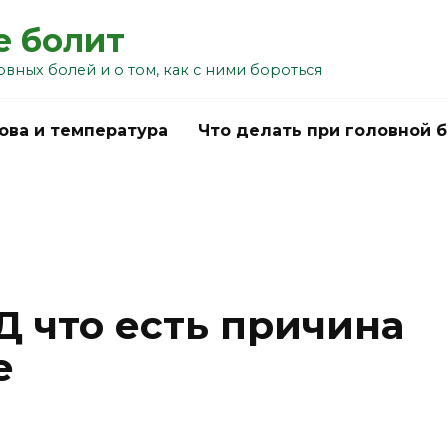
е болит
овных болей и о том, как с ними бороться
ова и температура
Что делать при головной 
Д что есть причина
е