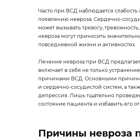
Часто при ВСД наблюдается слабость
появлению невроза. Сердечно-сосудис
может вызывать тревогу, тревожность
невроза могут приносить значительн
повседневной жизни и активностях.
Лечение невроза при ВСД предлагае
включает в себя не только устранени
причинами ВСД. Основными причина
и сердечно-сосудистой систем, а такж
депрессия. Лишь тщательно проведе
состояние пациента и избавить его о
Причины невроза 