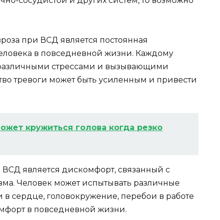
чно-сосудистой и других систем, то возможно
роза при ВСД является постоянная
человека в повседневной жизни. Каждому
с различными стрессами и вызывающими
ство тревоги может быть усиленным и привести
ожет кружиться голова когда резко
 ВСД является дискомфорт, связанный с
ма. Человек может испытывать различные
 в сердце, головокружение, перебои в работе
омфорт в повседневной жизни.