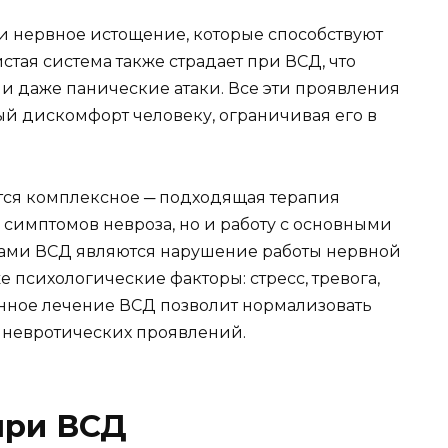
 и нервное истощение, которые способствуют
тая система также страдает при ВСД, что
, и даже панические атаки. Все эти проявления
ый дискомфорт человеку, ограничивая его в
тся комплексное ─ подходящая терапия
е симптомов невроза, но и работу с основными
ми ВСД являются нарушение работы нервной
е психологические факторы: стресс, тревога,
нное лечение ВСД позволит нормализовать
т невротических проявлений.
при ВСД