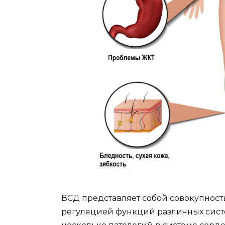
ВСД представляет собой совокупность
регуляцией функций различных систе