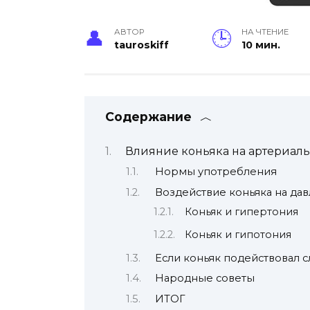
АВТОР
НА ЧТЕНИЕ
tauroskiff
10 мин.
Содержание
Влияние коньяка на артериал
Нормы употребления
Воздействие коньяка на да
Коньяк и гипертония
Коньяк и гипотония
Если коньяк подействовал 
Народные советы
ИТОГ