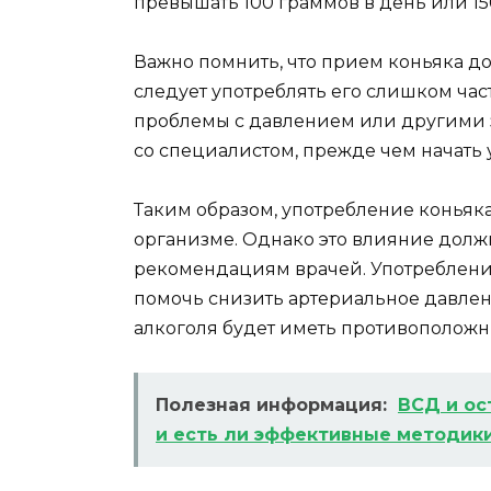
превышать 100 граммов в день или 15
Важно помнить, что прием коньяка д
следует употреблять его слишком част
проблемы с давлением или другими 
со специалистом, прежде чем начать 
Таким образом, употребление коньяк
организме. Однако это влияние должн
рекомендациям врачей. Употреблени
помочь снизить артериальное давле
алкоголя будет иметь противоположн
Полезная информация:
ВСД и ос
и есть ли эффективные методик