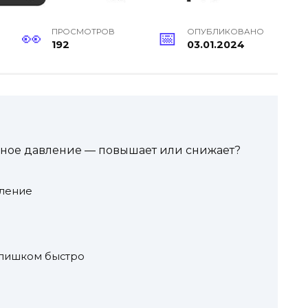
ПРОСМОТРОВ
ОПУБЛИКОВАНО
192
03.01.2024
ьное давление — повышает или снижает?
вление
слишком быстро