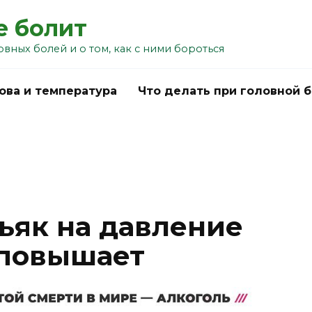
е болит
овных болей и о том, как с ними бороться
ова и температура
Что делать при головной 
ьяк на давление
 повышает