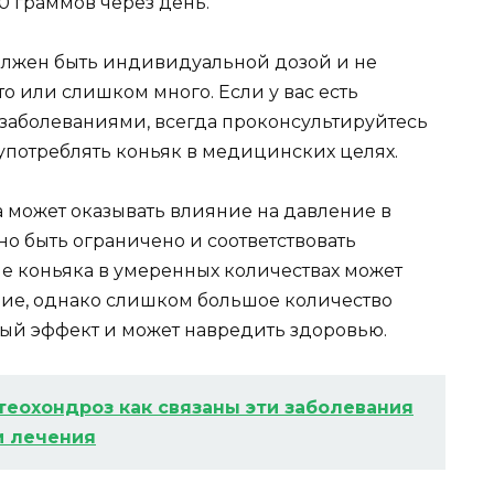
0 граммов через день.
олжен быть индивидуальной дозой и не
о или слишком много. Если у вас есть
заболеваниями, всегда проконсультируйтесь
употреблять коньяк в медицинских целях.
а может оказывать влияние на давление в
о быть ограничено и соответствовать
е коньяка в умеренных количествах может
ние, однако слишком большое количество
ый эффект и может навредить здоровью.
теохондроз как связаны эти заболевания
и лечения