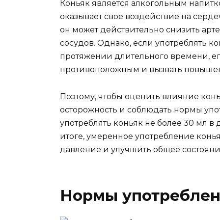
Коньяк является алкогольным напитко
оказывает свое воздействие на серде
он может действительно снизить арт
сосудов. Однако, если употреблять к
протяжении длительного времени, ег
противоположным и вызвать повыше
Поэтому, чтобы оценить влияние кон
осторожность и соблюдать нормы уп
употреблять коньяк не более 30 мл в 
итоге, умеренное употребление конь
давление и улучшить общее состояни
Нормы употребле