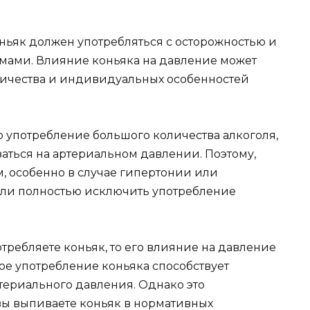
ньяк должен употребляться с осторожностью и
мами. Влияние коньяка на давление может
оличества и индивидуальных особенностей
употребление большого количества алкоголя,
заться на артериальном давлении. Поэтому,
м, особенно в случае гипертонии или
или полностью исключить употребление
требляете коньяк, то его влияние на давление
е употребление коньяка способствует
ериального давления. Однако это
 вы выпиваете коньяк в нормативных