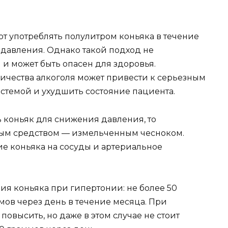
т употреблять полулитром коньяка в течение
давления. Однако такой подход не
и может быть опасен для здоровья.
ичества алкоголя может привести к серьезным
стемой и ухудшить состояние пациента.
 коньяк для снижения давления, то
ным средством — измельченным чесноком.
ие коньяка на сосуды и артериальное
я коньяка при гипертонии: не более 50
мов через день в течение месяца. При
овысить, но даже в этом случае не стоит