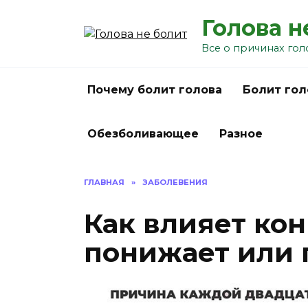
Перейти
Голова н
к
содержанию
Все о причинах гол
Почему болит голова
Болит гол
Обезболивающее
Разное
ГЛАВНАЯ
»
ЗАБОЛЕВЕНИЯ
Как влияет кон
понижает или