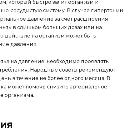
м, который быстро залит организм и
чно-сосудистую систему. В случае гипертонии,
ериальное давление за счет расширения
оньяк в слишком больших дозах или на
о действие на организм может быть
ние давления.
ьяка на давление, необходимо проявлять
отребления. Народные советы рекомендуют
день в течение не более одного месяца. В
яка может помочь снизить артериальное
е организма.
ния