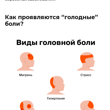
Как проявляются “голодные”
боли?