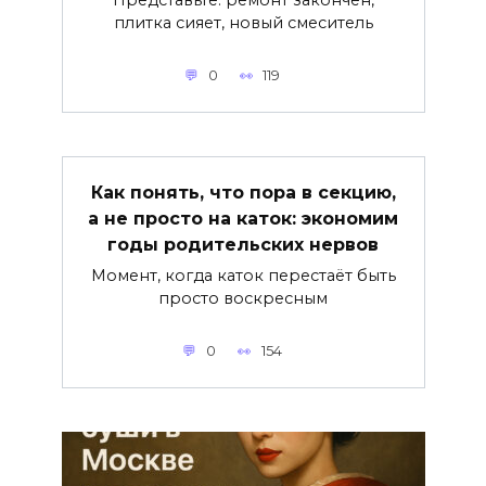
плитка сияет, новый смеситель
0
119
Как понять, что пора в секцию,
а не просто на каток: экономим
годы родительских нервов
Момент, когда каток перестаёт быть
просто воскресным
0
154