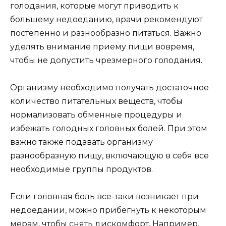
голодания, которые могут приводить к
большему недоеданию, врачи рекомендуют
постепенно и разнообразно питаться. Важно
уделять внимание приему пищи вовремя,
чтобы не допустить чрезмерного голодания.
Организму необходимо получать достаточное
количество питательных веществ, чтобы
нормализовать обменные процедуры и
избежать голодных головных болей. При этом
важно также подавать организму
разнообразную пищу, включающую в себя все
необходимые группы продуктов.
Если головная боль все-таки возникает при
недоедании, можно прибегнуть к некоторым
мерам, чтобы снять дискомфорт. Например,