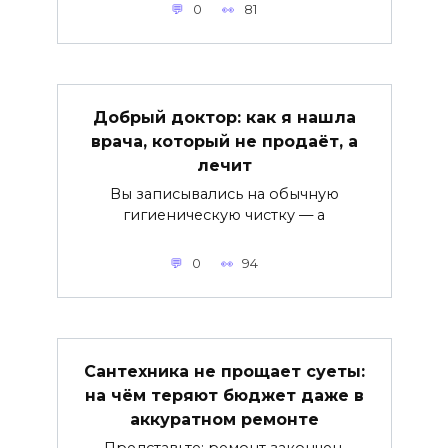
0
81
Добрый доктор: как я нашла
врача, который не продаёт, а
лечит
Вы записывались на обычную
гигиеническую чистку — а
0
94
Сантехника не прощает суеты:
на чём теряют бюджет даже в
аккуратном ремонте
Представьте: ремонт закончен,