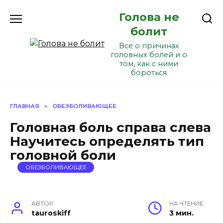
Перейти
Голова не
к
содержанию
болит
Все о причинах
головных болей и о
том, как с ними
бороться
ГЛАВНАЯ
»
ОБЕЗБОЛИВАЮЩЕЕ
Головная боль справа слева
Научитесь определять тип
головной боли
ОБЕЗБОЛИВАЮЩЕЕ
АВТОР
НА ЧТЕНИЕ
tauroskiff
3 мин.