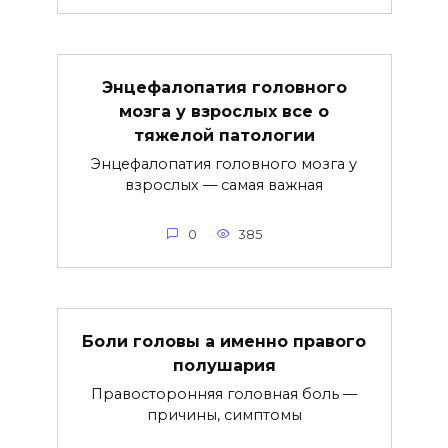
Энцефалопатия головного
мозга у взрослых все о
тяжелой патологии
Энцефалопатия головного мозга у
взрослых — самая важная
0
385
Боли головы а именно правого
полушария
Правосторонняя головная боль —
причины, симптомы