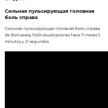
Сильная пульсирующая головная
боль справа
Сильная пульсирующая головная боль справа
de Волгамед 1049 visualizaciones hace 11 meses 5
minutos y 21 segundos