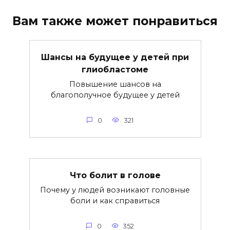
Вам также может понравиться
Шансы на будущее у детей при
глиобластоме
Повышение шансов на
благополучное будущее у детей
0
321
Что болит в голове
Почему у людей возникают головные
боли и как справиться
0
352