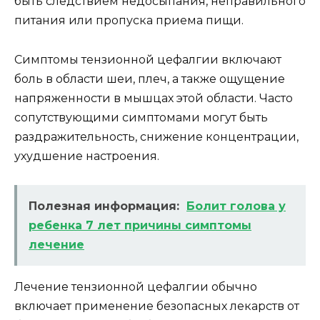
быть следствием недосыпания, неправильного
питания или пропуска приема пищи.
Симптомы тензионной цефалгии включают
боль в области шеи, плеч, а также ощущение
напряженности в мышцах этой области. Часто
сопутствующими симптомами могут быть
раздражительность, снижение концентрации,
ухудшение настроения.
Полезная информация:
Болит голова у
ребенка 7 лет причины симптомы
лечение
Лечение тензионной цефалгии обычно
включает применение безопасных лекарств от