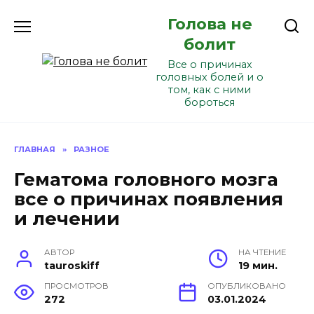
Перейти
Голова не
к
содержанию
болит
Все о причинах
головных болей и о
том, как с ними
бороться
ГЛАВНАЯ
»
РАЗНОЕ
Гематома головного мозга
все о причинах появления
и лечении
АВТОР
НА ЧТЕНИЕ
tauroskiff
19 мин.
ПРОСМОТРОВ
ОПУБЛИКОВАНО
272
03.01.2024