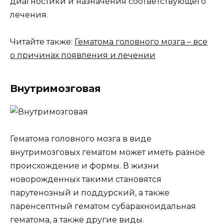
диагностики и назначения соответствующего
лечения.
Читайте также:
Гематома головного мозга – все
о причинах появления и лечении
Внутримозговая
Гематома головного мозга в виде
внутримозговых гематом может иметь разное
происхождение и формы. В жизни
новорожденных такими становятся
парутенозный и поддурский, а также
паренсептный гематом субарахноидальная
гематома, а также другие виды.