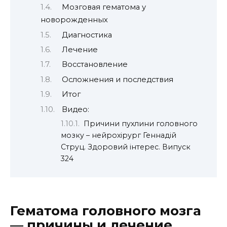
Мозговая гематома у
новорожденных
Диагностика
Лечение
Восстановление
Осложнения и последствия
Итог
Видео:
Причини пухлини головного
мозку – нейрохірург Геннадій
Струц. Здоровий інтерес. Випуск
324
Гематома головного мозга
— причины и лечение