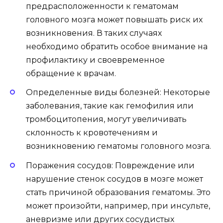
предрасположенности к гематомам
головного мозга может повышать риск их
возникновения. В таких случаях
необходимо обратить особое внимание на
профилактику и своевременное
обращение к врачам.
Определенные виды болезней: Некоторые
заболевания, такие как гемофилия или
тромбоцитопения, могут увеличивать
склонность к кровотечениям и
возникновению гематомы головного мозга.
Поражения сосудов: Повреждение или
нарушение стенок сосудов в мозге может
стать причиной образования гематомы. Это
может произойти, например, при инсульте,
аневризме или других сосудистых