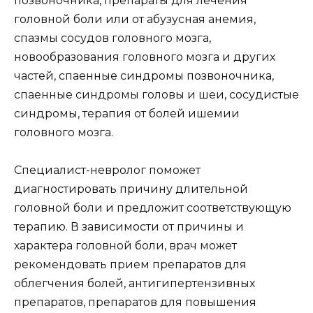
позвоночника, препараты для лечения
головной боли или от абузусная анемия,
спазмы сосудов головного мозга,
новообразования головного мозга и других
частей, спаенные синдромы позвоночника,
спаенные синдромы головы и шеи, сосудистые
синдромы, терапия от болей ишемии
головного мозга.
Специалист-невролог поможет
диагностировать причину длительной
головной боли и предложит соответствующую
терапию. В зависимости от причины и
характера головной боли, врач может
рекомендовать прием препаратов для
облегчения болей, антигипертензивных
препаратов, препаратов для повышения