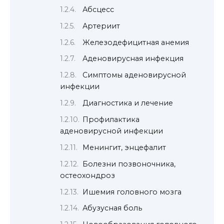
Абсцесс
Артериит
Железодефицитная анемия
Аденовирусная инфекция
Симптомы аденовирусной
инфекции
Диагностика и лечение
Профилактика
аденовирусной инфекции
Менингит, энцефалит
Болезни позвоночника,
остеохондроз
Ишемия головного мозга
Абузусная боль