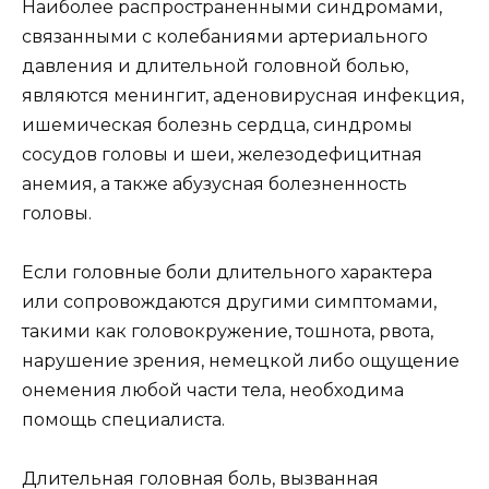
Наиболее распространенными синдромами,
связанными с колебаниями артериального
давления и длительной головной болью,
являются менингит, аденовирусная инфекция,
ишемическая болезнь сердца, синдромы
сосудов головы и шеи, железодефицитная
анемия, а также абузусная болезненность
головы.
Если головные боли длительного характера
или сопровождаются другими симптомами,
такими как головокружение, тошнота, рвота,
нарушение зрения, немецкой либо ощущение
онемения любой части тела, необходима
помощь специалиста.
Длительная головная боль, вызванная