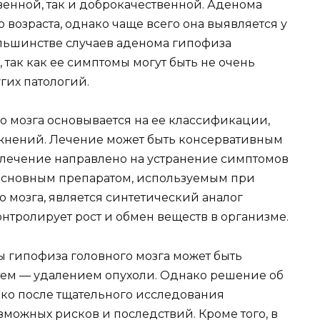
венной, так и доброкачественной. Аденома
 возраста, однако чаще всего она выявляется у
большинстве случаев аденома гипофиза
 так как ее симптомы могут быть не очень
гих патологий.
 мозга основывается на ее классификации,
ожнений. Лечение может быть консервативным
 лечение направлено на устранение симптомов
Основным препаратом, используемым при
 мозга, является синтетический аналог
нтролирует рост и обмен веществ в организме.
ы гипофиза головного мозга может быть
тем — удалением опухоли. Однако решение об
ко после тщательного исследования
зможных рисков и последствий. Кроме того, в