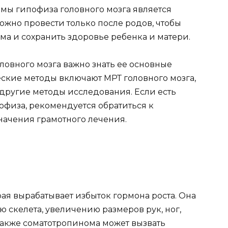
мы гипофиза головного мозга является
ожно провести только после родов, чтобы
ма и сохранить здоровье ребенка и матери.
овного мозга важно знать ее основные
ские методы включают МРТ головного мозга,
другие методы исследования. Если есть
физа, рекомендуется обратиться к
начения грамотного лечения.
рая вырабатывает избыток гормона роста. Она
 скелета, увеличению размеров рук, ног,
Также соматотропинома может вызвать