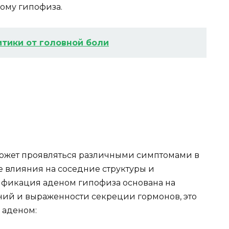
ому гипофиза.
тики от головной боли
может проявляться различными симптомами в
е влияния на соседние структуры и
ификация аденом гипофиза основана на
ий и выраженности секреции гормонов, это
 аденом: