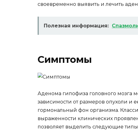
своевременно выявить и лечить аден
Полезная информация:
Cпазмоли
Симптомы
Аденома гипофиза головного мозга 
зависимости от размеров опухоли и е
гормональный фон организма. Класс
выраженности клинических проявлен
позволяет выделить следующие типы