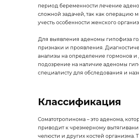
период беременности лечение адено
сложной задачей, так как операцию м
учесть особенности женского организ
Для выявления аденомы гипофиза гол
признаки и проявления. Диагностиче
анализы на определение гормонов и 
подозрение на наличие аденомы гипо
специалисту для обследования и наз
Классификация
Соматотропинома – это аденома, кото
приводит к чрезмерному вытягиванию
челюсти и других костей организма. 