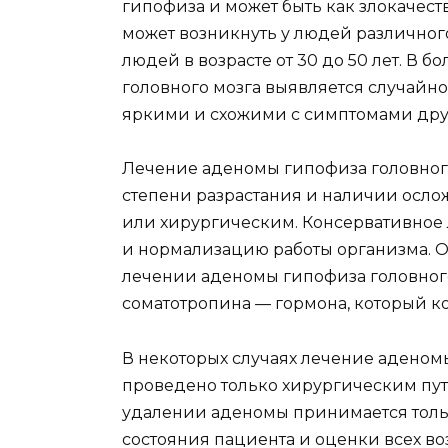
гипофиза и может быть как злокачест
может возникнуть у людей различного
людей в возрасте от 30 до 50 лет. В 
головного мозга выявляется случайно,
яркими и схожими с симптомами дру
Лечение аденомы гипофиза головного
степени разрастания и наличии осл
или хирургическим. Консервативное
и нормализацию работы организма. 
лечении аденомы гипофиза головного
соматотропина — гормона, который ко
В некоторых случаях лечение аденом
проведено только хирургическим пу
удалении аденомы принимается толь
состояния пациента и оценки всех во