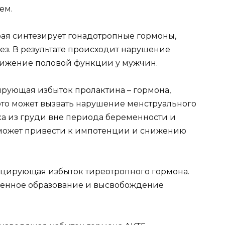
ем.
рая синтезирует гонадотропные гормоны,
з. В результате происходит нарушение
нижение половой функции у мужчин.
ирующая избыток пролактина – гормона,
это может вызвать нарушение менструального
а из груди вне периода беременности и
может привести к импотенции и снижению
уцирующая избыток тиреотропного гормона.
иленное образование и высвобождение