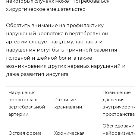
некоторых случаях может потребоваться
хирургическое вмешательство.
Обратить внимание на профилактику
нарушений кровотока в вертебральной
артерии следует каждому, так как эти
нарушения могут быть причиной развития
головной и шейной боли, а также
возникновения других нервных нарушений и
даже развития инсульта.
Нарушения
Повышение
кровотока в
Развитие
давления
вертебральной
краниалгии
внутричереп
артерии
пространства
Обследовани
Острая форма
Хроническая
нейровизуали