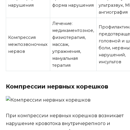
нарушения
форма нарушения
ультразвук, М
ангиография
Лечение:
Профилактик
медикаментозное,
предотвраще
Компрессия
физиотерапия,
головной и 
межпозвоночных
массаж,
боли, нервны
нервов
упражнения,
нарушений,
мануальная
инсультов
терапия
Компрессии нервных корешков
При компрессии нервных корешков возникает
нарушение кровотока внутричерепного и