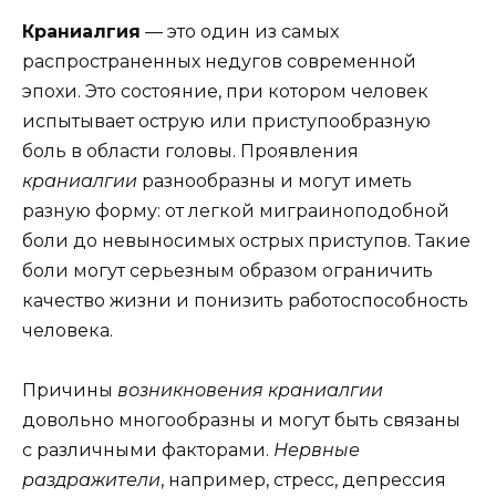
Краниалгия
— это один из самых
распространенных недугов современной
эпохи. Это состояние, при котором человек
испытывает острую или приступообразную
боль в области головы. Проявления
краниалгии
разнообразны и могут иметь
разную форму: от легкой миграиноподобной
боли до невыносимых острых приступов. Такие
боли могут серьезным образом ограничить
качество жизни и понизить работоспособность
человека.
Причины
возникновения краниалгии
довольно многообразны и могут быть связаны
с различными факторами.
Нервные
раздражители
, например, стресс, депрессия