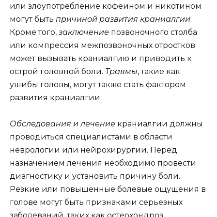
или злоупотребление кофеином и никотином
могут быть
причиной развития краниалгии
.
Кроме того,
заключение
позвоночного столба
или компрессия межпозвоночных отростков
может вызывать краниалгию и приводить к
острой головной боли.
Травмы
, такие как
ушибы головы, могут также стать фактором
развития краниалгии.
Обследования и лечение
краниалгии должны
проводиться специалистами в области
неврологии или нейрохирургии. Перед
назначением лечения необходимо провести
диагностику и установить причину боли.
Резкие или повышенные болевые ощущения в
голове могут быть признаками серьезных
заболеваний, таких как остеохондроз