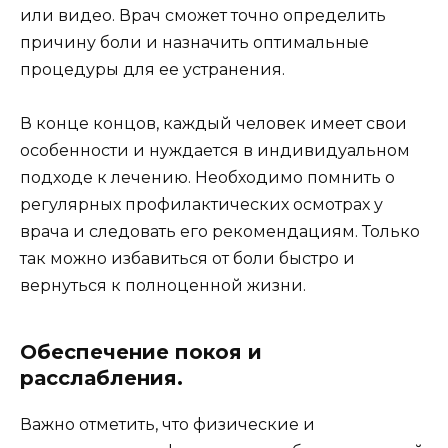
или видео. Врач сможет точно определить
причину боли и назначить оптимальные
процедуры для ее устранения.
В конце концов, каждый человек имеет свои
особенности и нуждается в индивидуальном
подходе к лечению. Необходимо помнить о
регулярных профилактических осмотрах у
врача и следовать его рекомендациям. Только
так можно избавиться от боли быстро и
вернуться к полноценной жизни.
Обеспечение покоя и
расслабления.
Важно отметить, что физические и