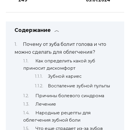
Содержание
Почему от зуба болит голова и что
можно сделать для облегчения?
Как определить какой зуб
приносит дискомфорт
Зубной кариес
Воспаление зубной пульпы
Причины болевого синдрома
Лечение
Народные рецепты для
облегчения зубной боли
Что еще страдает из-за зубов