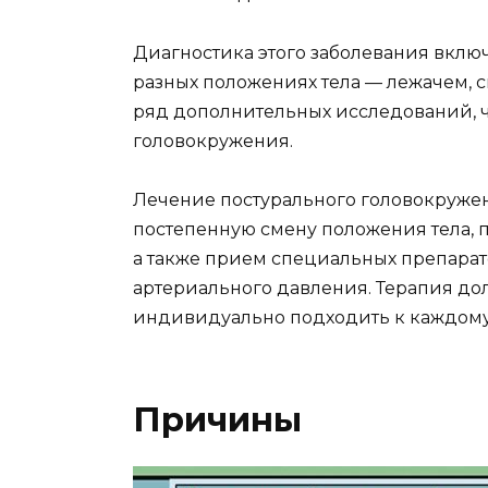
Диагностика этого заболевания вклю
разных положениях тела — лежачем, с
ряд дополнительных исследований, 
головокружения.
Лечение постурального головокружен
постепенную смену положения тела, 
а также прием специальных препара
артериального давления. Терапия д
индивидуально подходить к каждому
Причины