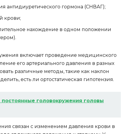
я антидиуретического гормона (СНВАГ);
й крови;
длительное нахождение в одном положении
ером).
ружения включает проведение медицинского
еление его артериального давления в разных
овать различные методы, такие как наклон
делить, есть ли ортостатическая гипотензия.
 постоянные головокружения головы
ения связан с изменением давления крови в