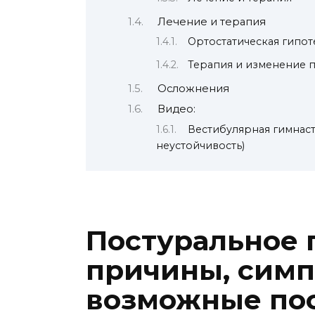
Лечение и терапия
Ортостатическая гипот
Терапия и изменение 
Осложнения
Видео:
Вестибулярная гимнаст
неустойчивость)
Постуральное 
причины, сим
возможные по