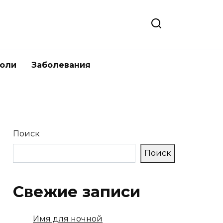
боли
Заболевания
Поиск
Поиск
Свежие записи
Имя для ночной