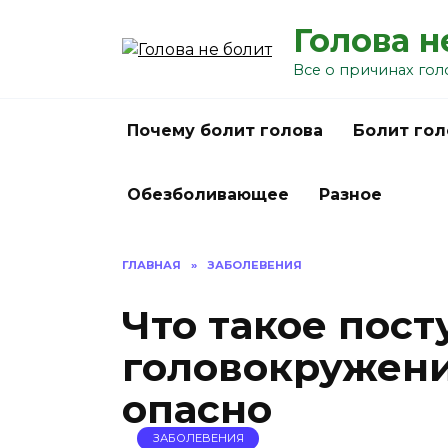
Перейти
Голова н
к
содержанию
Все о причинах гол
Почему болит голова
Болит гол
Обезболивающее
Разное
ГЛАВНАЯ
»
ЗАБОЛЕВЕНИЯ
Что такое пос
головокружени
опасно
ЗАБОЛЕВЕНИЯ