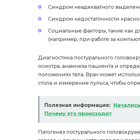
Синдром неадекватного выделени
Синдром недостаточности красно
Социальные факторы, такие как 
(например, при работе за компьют
Диагностика постурального головок
осмотра, анамнеза пациента и опред
положениях тела. Врач может использ
стола и измерение пульса, чтобы опре
Полезная информация:
Начались
Почему это происходит
Патогенез постурального головокруж