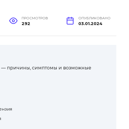
ПРОСМОТРОВ
ОПУБЛИКОВАНО
292
03.01.2024
е — причины, симптомы и возможные
ензия
я