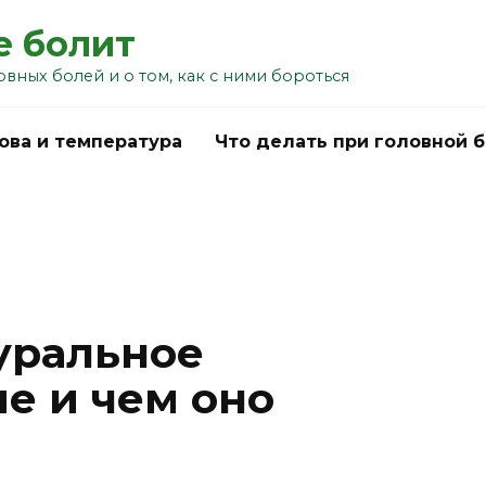
е болит
овных болей и о том, как с ними бороться
ова и температура
Что делать при головной 
туральное
е и чем оно