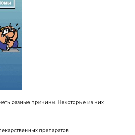
меть разные причины. Некоторые из них
екарственных препаратов;