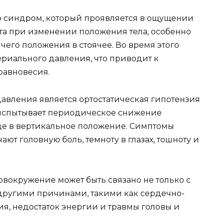
о синдром, который проявляется в ощущении
та при изменении положения тела, особенно
чего положения в стоячее. Во время этого
риального давления, что приводит к
равновесия.
авления является ортостатическая гипотензия
 испытывает периодическое снижение
де в вертикальное положение. Симптомы
ют головную боль, темноту в глазах, тошноту и
ловокружение может быть связано не только с
 другими причинами, такими как сердечно-
я, недостаток энергии и травмы головы и