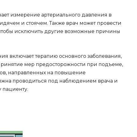
чает измерение артериального давления в
идячем и стоячем. Также врач может провести
чтобы исключить другие возможные причины
ия включает терапию основного заболевания,
принятие мер предосторожности при подъеме,
тов, направленных на повышение
олжна проводиться под наблюдением врача и
 пациенту.