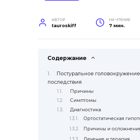
АВТОР
НА ЧТЕНИЕ
tauroskiff
7 мин.
Содержание
Постуральное головокружени
последствия
Причины
Симптомы
Диагностика
Ортостатическая гипот
Причины и осложнени
Лечение и терапия