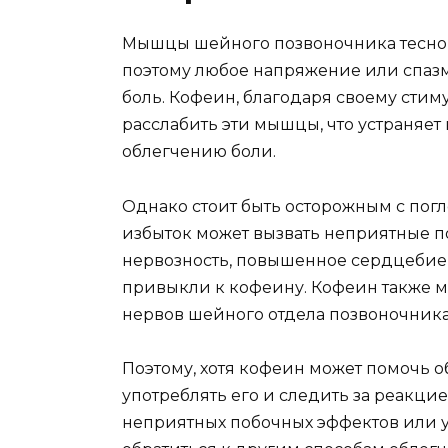
Мышцы шейного позвоночника тесно 
поэтому любое напряжение или спазм
боль. Кофеин, благодаря своему сти
расслабить эти мышцы, что устраняе
облегчению боли.
Однако стоит быть осторожным с пог
избыток может вызвать неприятные по
нервозность, повышенное сердцебиен
привыкли к кофеину. Кофеин также м
нервов шейного отдела позвоночника,
Поэтому, хотя кофеин может помочь о
употреблять его и следить за реакци
неприятных побочных эффектов или у