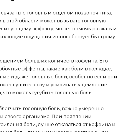
связаны с головным отделом позвоночника,
 в этой области может вызывать головную
мулирующему эффекту, может помочь разжать и
т колющие ощущения и способствует быстрому
лощением больших количеств кофеина. Его
бочные эффекты, такие как боли в желудке,
ие и даже головные боли, особенно если они
ожет сушить кожу и усиливать ущемление
 что может усугубить головную боль.
блегчить головную боль, важно умеренно
ей своего организма. При появлении
силения боли, лучше отказаться от кофеина и