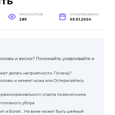
ить
ПРОСМОТРОВ
ОПУБЛИКОВАНО
285
03.01.2024
головы и виски? Понимайте, улавливайте и
ожет делать неприятности. Почему?
головы и немеет кожа или Остерегайтесь
рвикокраниального отдела позвоночника
 головного убора
лит и болит… На вине может быть шейный