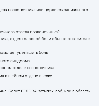
ела позвоночника или цервикокраниального
шейного отдела позвоночника?
ика, отдел головной боли обычно относится к
помогает уменьшить боль
ного синдрома
ловном отделе позвоночника
ия в шейном отделе и коже
е. Болит ГОЛОВА, затылок, лоб, или в области