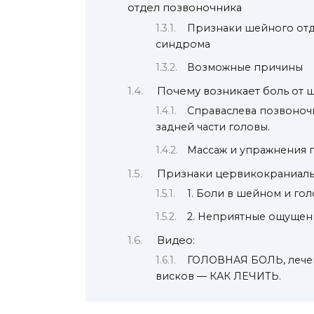
отдел позвоночника
Признаки шейного отд
синдрома
Возможные причины
Почему возникает боль от 
Справаслева позвоночн
задней части головы.
Массаж и упражнения 
Признаки цервикокраниаль
1. Боли в шейном и го
2. Неприятные ощущен
Видео:
ГОЛОВНАЯ БОЛЬ, лечени
висков — КАК ЛЕЧИТЬ.