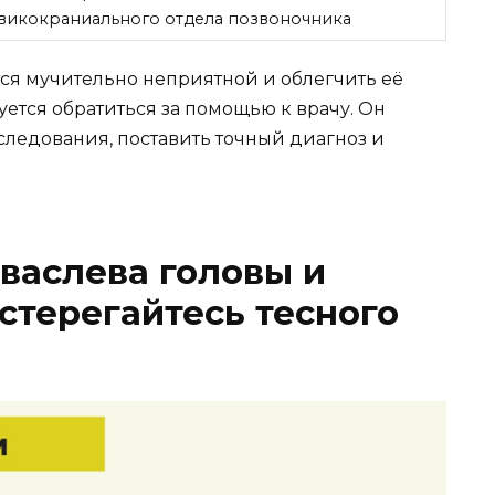
викокраниального отдела позвоночника
ится мучительно неприятной и облегчить её
уется обратиться за помощью к врачу. Он
ледования, поставить точный диагноз и
васлева головы и
стерегайтесь тесного