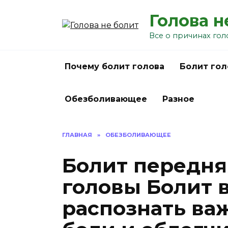
Перейти
Голова н
к
содержанию
Все о причинах гол
Почему болит голова
Болит гол
Обезболивающее
Разное
ГЛАВНАЯ
»
ОБЕЗБОЛИВАЮЩЕЕ
Болит передня
головы Болит в
распознать ва