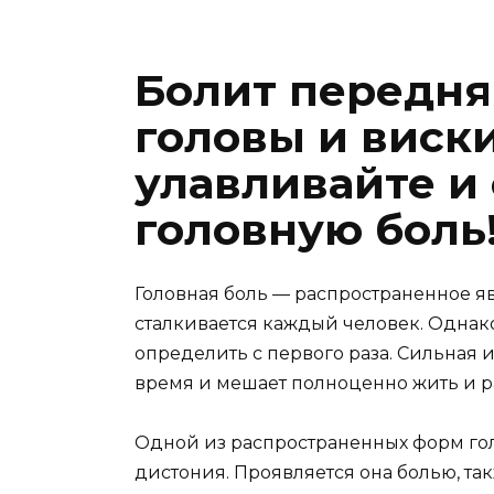
Болит передняя
головы и виск
улавливайте и
головную боль
Головная боль — распространенное я
сталкивается каждый человек. Однако
определить с первого раза. Сильная 
время и мешает полноценно жить и раб
Одной из распространенных форм го
дистония. Проявляется она болью, та