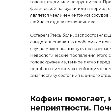
головы, сзади, или вокруг висков. П
физической нагрузки или в период с
является увеличение тонуса сосудов
шейного отдела позвоночника.
Остерегайтесь боли, распространяюще
свидетельствовать о проблемах с пр
случае может возникнуть так назыв
Неврологические проявления этого с
головокружение, темное пятно перед г
подобных симптомах необходимо неме
диагностику состояния шейного отде
Кофеин помогает, 
неприятности. Поч