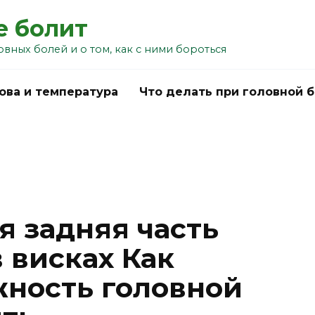
е болит
овных болей и о том, как с ними бороться
ова и температура
Что делать при головной 
я задняя часть
 висках Как
жность головной