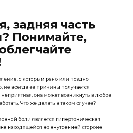
, задняя часть
и? Понимайте,
 облегчайте
!
вление, с которым рано или поздно
, не всегда ее причины получается
и неприятная, она может возникнуть в любое
отать. Что же делать в таком случае?
ловной боли является гипертоническая
кже находящейся во внутренней стороне