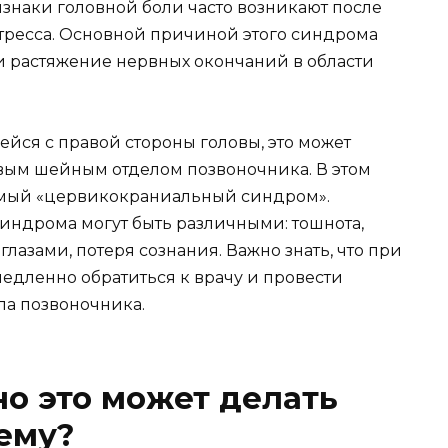
ризнаки головной боли часто возникают после
тресса. Основной причиной этого синдрома
 и растяжение нервных окончаний в области
йся с правой стороны головы, это может
авым шейным отделом позвоночника. В этом
аемый «цервикокраниальный синдром».
индрома могут быть различными: тошнота,
лазами, потеря сознания. Важно знать, что при
дленно обратиться к врачу и провести
ла позвоночника.
но это может делать
ему?