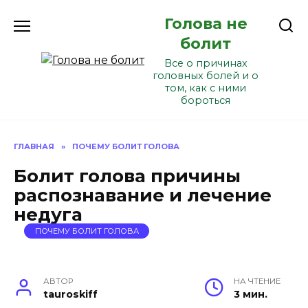
Перейти
Голова не
к
содержанию
болит
Все о причинах
головных болей и о
том, как с ними
бороться
ГЛАВНАЯ
»
ПОЧЕМУ БОЛИТ ГОЛОВА
Болит голова причины
распознавание и лечение
недуга
ПОЧЕМУ БОЛИТ ГОЛОВА
АВТОР
НА ЧТЕНИЕ
tauroskiff
3 мин.