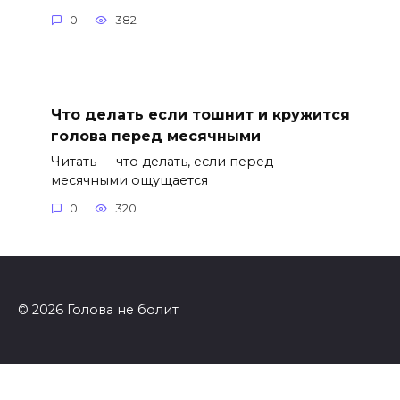
0
382
Что делать если тошнит и кружится
голова перед месячными
Читать — что делать, если перед
месячными ощущается
0
320
© 2026 Голова не болит