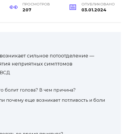
ПРОСМОТРОВ
ОПУБЛИКОВАНО
207
03.01.2024
 возникает сильное потоотделение —
ятия неприятных симптомов
 ВСД
то болит голова? В чем причина?
ли почему еще возникает потливость и боли
делать во время приступа?