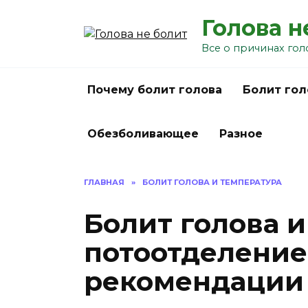
Перейти
Голова н
к
содержанию
Все о причинах гол
Почему болит голова
Болит гол
Обезболивающее
Разное
ГЛАВНАЯ
»
БОЛИТ ГОЛОВА И ТЕМПЕРАТУРА
Болит голова и
потоотделение
рекомендации