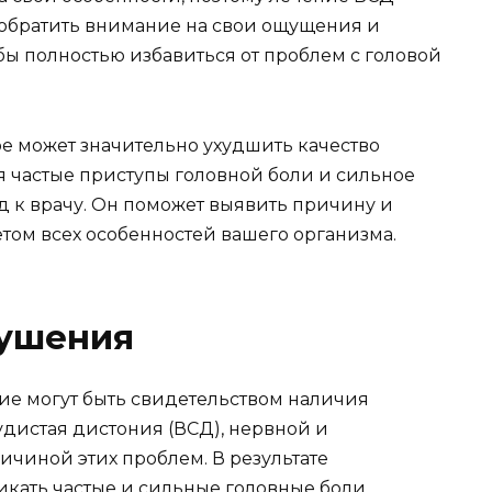
обратить внимание на свои ощущения и
бы полностью избавиться от проблем с головой
ое может значительно ухудшить качество
ся частые приступы головной боли и сильное
д к врачу. Он поможет выявить причину и
том всех особенностей вашего организма.
ушения
ние могут быть свидетельством наличия
дистая дистония (ВСД), нервной и
ичиной этих проблем. В результате
кать частые и сильные головные боли,