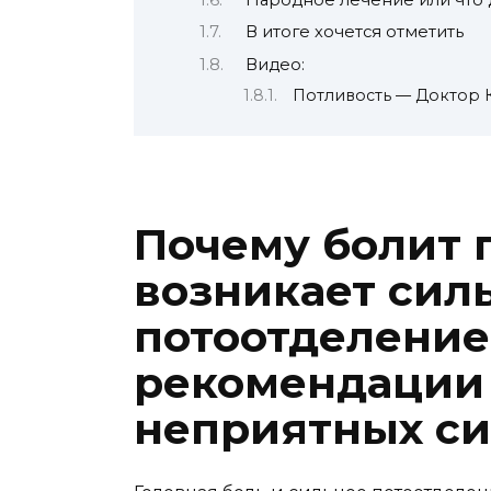
В итоге хочется отметить
Видео:
Потливость — Доктор
Почему болит 
возникает сил
потоотделение
рекомендации 
неприятных с