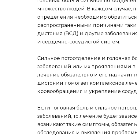
Головная боль и сильное потоотделе
множество людей. В каждом случае, п
определения необходимо обратиться 
распространенными причинами таких
дистония (ВСД) и другие заболевани
и сердечно-сосудистой систем.
Сильное потоотделение и головная бо
заболеваний или их проявлениями в 
лечение обязательно и его назначит 
дистонии помогает комплексное леч
кровообращения и укрепление сосуд
Если головная боль и сильное потоот
заболеваний, то лечение будет зависе
возникают такие симптомы, обязатель
обследования и выявления проблемы