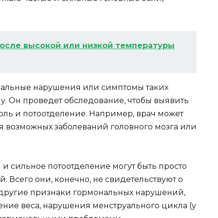
осле высокой или низкой температуры
ональные нарушения или симптомы таких
чу. Он проведет обследование, чтобы выявить
оль и потоотделение. Например, врач может
я возможных заболеваний головного мозга или
 и сильное потоотделение могут быть просто
 Всего они, конечно, не свидетельствуют о
 и другие признаки гормональных нарушений,
нение веса, нарушения менструального цикла (у