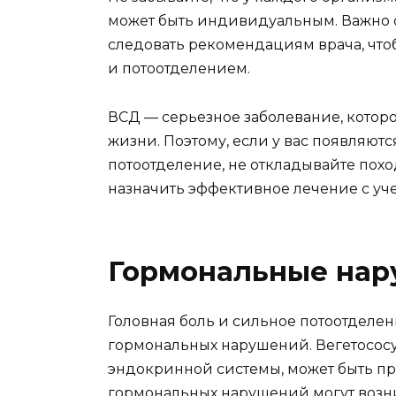
может быть индивидуальным. Важно 
следовать рекомендациям врача, что
и потоотделением.
ВСД — серьезное заболевание, котор
жизни. Поэтому, если у вас появляют
потоотделение, не откладывайте похо
назначить эффективное лечение с уче
Гормональные нар
Головная боль и сильное потоотделе
гормональных нарушений. Вегетососу
эндокринной системы, может быть пр
гормональных нарушений могут возни