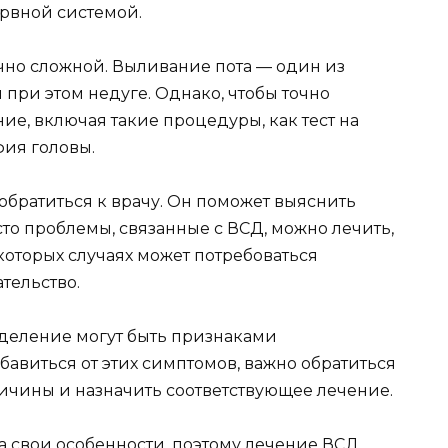
ервной системой.
чно сложной. Выливание пота — один из
 при этом недуге. Однако, чтобы точно
е, включая такие процедуры, как тест на
фия головы.
 обратиться к врачу. Он поможет выяснить
то проблемы, связанные с ВСД, можно лечить,
которых случаях может потребоваться
тельство.
отделение могут быть признаками
бавиться от этих симптомов, важно обратиться
ричины и назначить соответствующее лечение.
ма свои особенности, поэтому лечение ВСД