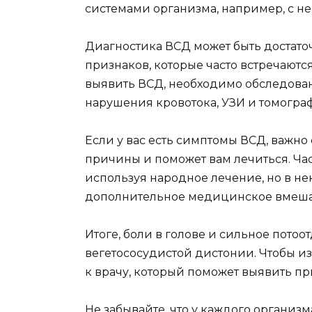
системами организма, например, с н
Диагностика ВСД может быть достато
признаков, которые часто встречаются
выявить ВСД, необходимо обследовани
нарушения кровотока, УЗИ и томогра
Если у вас есть симптомы ВСД, важно
причины и поможет вам лечиться. Час
используя народное лечение, но в не
дополнительное медицинское вмеша
Итоге, боли в голове и сильное пото
вегетососудистой дистонии. Чтобы из
к врачу, который поможет выявить п
Не забывайте, что у каждого организ