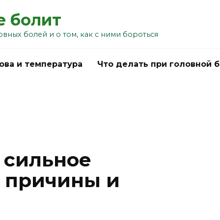
е болит
овных болей и о том, как с ними бороться
ова и температура
Что делать при головной 
 сильное
 причины и