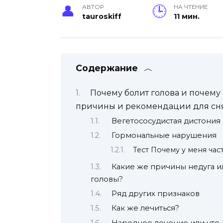
АВТОР
НА ЧТЕНИЕ
tauroskiff
11 мин.
Содержание
Почему болит голова и почему
причины и рекомендации для сн
Вегетососудистая дистония
Гормональные нарушения
Тест Почему у меня час
Какие же причины недуга и
головы?
Ряд других признаков
Как же лечиться?
Народное лечение или что 