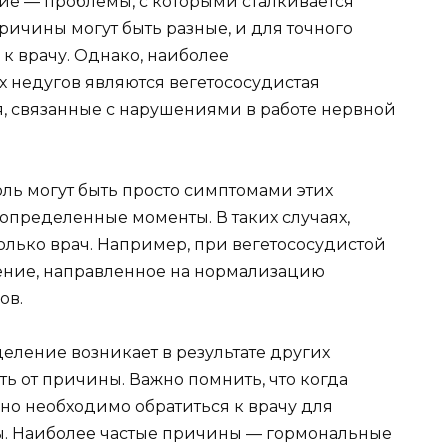
ние — проблемы, с которыми сталкивается
ричины могут быть разные, и для точного
к врачу. Однако, наиболее
 недугов являются вегетососудистая
я, связанные с нарушениями в работе нервной
ль могут быть просто симптомами этих
определенные моменты. В таких случаях,
только врач. Например, при вегетососудистой
ение, направленное на нормализацию
ов.
деление возникает в результате других
ть от причины. Важно помнить, что когда
но необходимо обратиться к врачу для
. Наиболее частые причины — гормональные