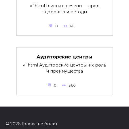
«`html Глисты в печени — вред
здоровью и методы
0
411
Аудиторские центры
«`html Аудиторские центры: их роль
и преимущества
0
360
© 2026 Голова не болит