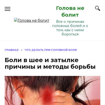
Перейти
Голова не
к
содержанию
болит
Все о причинах
головных болей и о
том, как с ними
бороться
ГЛАВНАЯ
»
ЧТО ДЕЛАТЬ ПРИ ГОЛОВНОЙ БОЛИ
Боли в шее и затылке
причины и методы борьбы