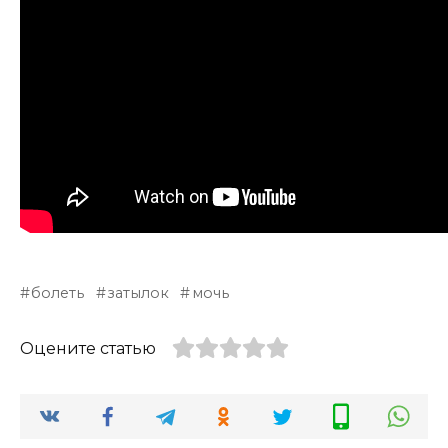
болеть
затылок
мочь
Оцените статью