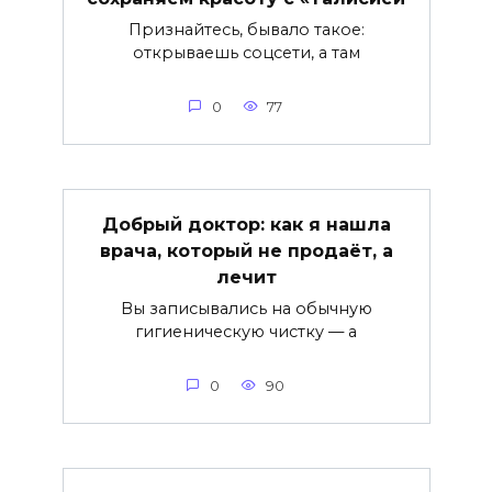
Признайтесь, бывало такое:
открываешь соцсети, а там
0
77
Добрый доктор: как я нашла
врача, который не продаёт, а
лечит
Вы записывались на обычную
гигиеническую чистку — а
0
90