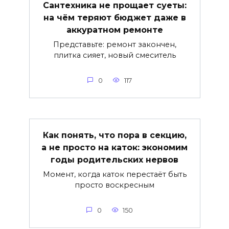
Сантехника не прощает суеты:
на чём теряют бюджет даже в
аккуратном ремонте
Представьте: ремонт закончен,
плитка сияет, новый смеситель
0
117
Как понять, что пора в секцию,
а не просто на каток: экономим
годы родительских нервов
Момент, когда каток перестаёт быть
просто воскресным
0
150