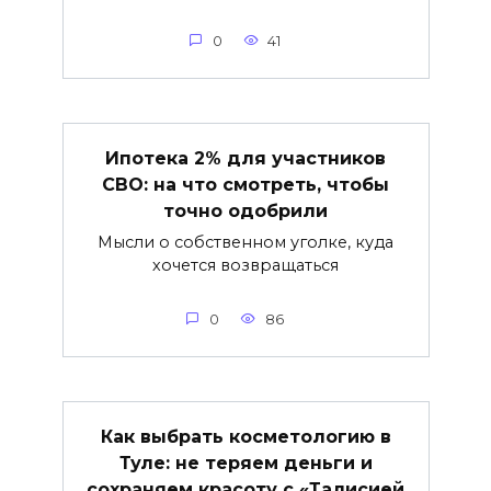
0
41
Ипотека 2% для участников
СВО: на что смотреть, чтобы
точно одобрили
Мысли о собственном уголке, куда
хочется возвращаться
0
86
Как выбрать косметологию в
Туле: не теряем деньги и
сохраняем красоту с «Талисией