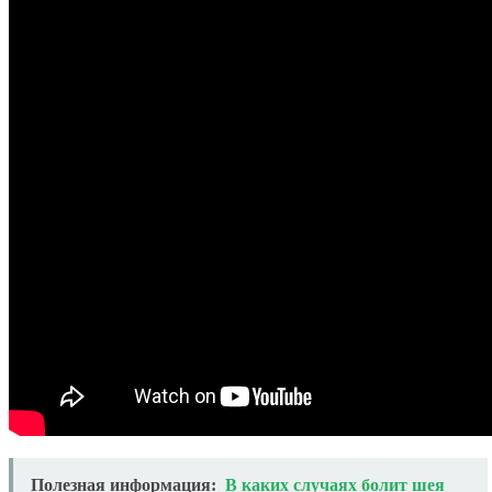
Полезная информация:
В каких случаях болит шея