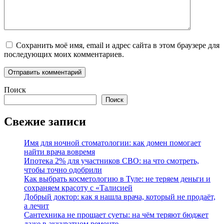
Сохранить моё имя, email и адрес сайта в этом браузере для
последующих моих комментариев.
Поиск
Поиск
Свежие записи
Имя для ночной стоматологии: как домен помогает
найти врача вовремя
Ипотека 2% для участников СВО: на что смотреть,
чтобы точно одобрили
Как выбрать косметологию в Туле: не теряем деньги и
сохраняем красоту с «Талисией
Добрый доктор: как я нашла врача, который не продаёт,
а лечит
Сантехника не прощает суеты: на чём теряют бюджет
даже в аккуратном ремонте