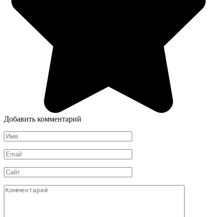
Добавить комментарий
Имя
*
Email
*
Сайт
Комментарий