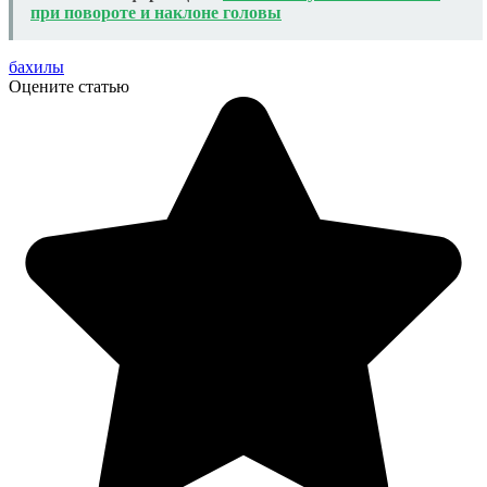
при повороте и наклоне головы
бахилы
Оцените статью