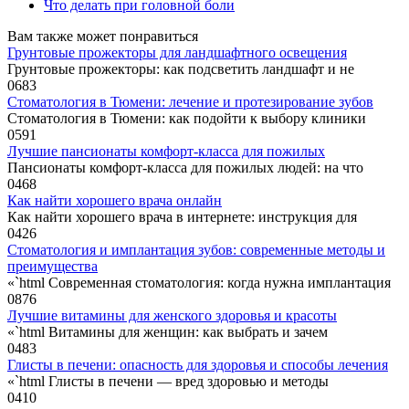
Что делать при головной боли
Вам также может понравиться
Грунтовые прожекторы для ландшафтного освещения
Грунтовые прожекторы: как подсветить ландшафт и не
0
683
Стоматология в Тюмени: лечение и протезирование зубов
Стоматология в Тюмени: как подойти к выбору клиники
0
591
Лучшие пансионаты комфорт-класса для пожилых
Пансионаты комфорт-класса для пожилых людей: на что
0
468
Как найти хорошего врача онлайн
Как найти хорошего врача в интернете: инструкция для
0
426
Стоматология и имплантация зубов: современные методы и
преимущества
«`html Современная стоматология: когда нужна имплантация
0
876
Лучшие витамины для женского здоровья и красоты
«`html Витамины для женщин: как выбрать и зачем
0
483
Глисты в печени: опасность для здоровья и способы лечения
«`html Глисты в печени — вред здоровью и методы
0
410