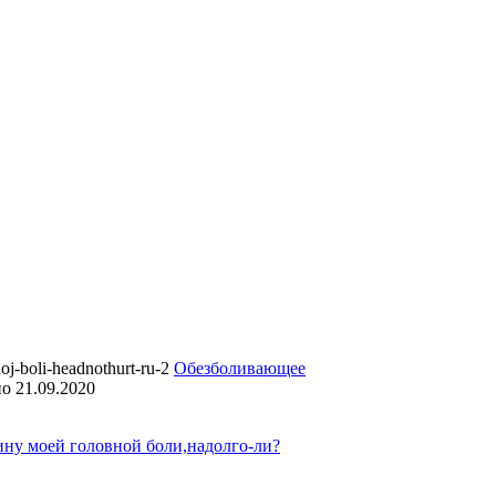
Обезболивающее
но
21.09.2020
ну моей головной боли,надолго-ли?