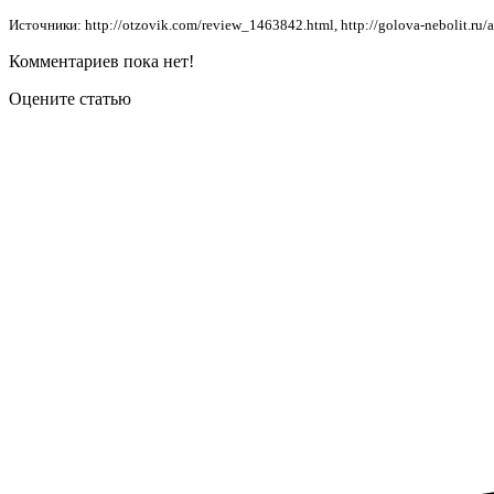
Источники: http://otzovik.com/review_1463842.html, http://golova-nebolit.ru/
Комментариев пока нет!
Оцените статью