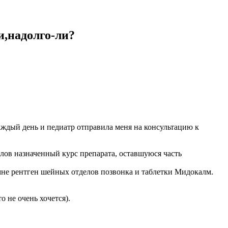
и,надолго-ли?
аждый день и педиатр отправила меня на консультацию к
олов назначенный курс препарата, оставшуюся часть
а мне рентген шейных отделов позвонка и таблетки Мидокалм.
о не очень хочется).