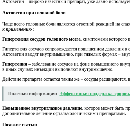
Актовегин – широко известный препарат, уже давно использу
Актовегин при головной боли
Чаще всего головные боли являются ответной реакцией на спа
к применению
:
Гипертензия сосудов головного мозга
. симптомами которого 
Гипертензия сосудов сопровождается повышением давления в со
Актовегин вводят внутримышечно, при тяжелых формах – вну
Гипертония
– заболевание сосудов на фоне повышенного внутр
в иных случаях инъекции выполняют внутримышечно.
Действие препарата остается таким же – сосуды расширяются, в
Полезная информация:
Эффективная поддержка здоровь
Повышенное внутриглазное давление
. которое может быть п
дополнительное лечение офтальмологическими препаратами.
Похожие статьи: