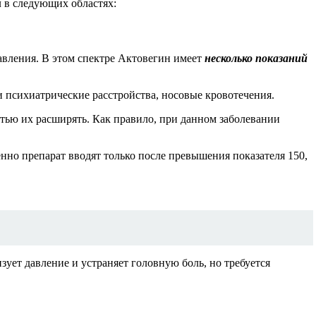
 в следующих областях:
авления. В этом спектре Актовегин имеет
несколько показаний
и психиатрические расстройства, носовые кровотечения.
стью их расширять. Как правило, при данном заболевании
нно препарат вводят только после превышения показателя 150,
зует давление и устраняет головную боль, но требуется