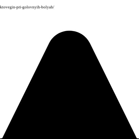
aktovegin-pri-golovnyih-bolyah/