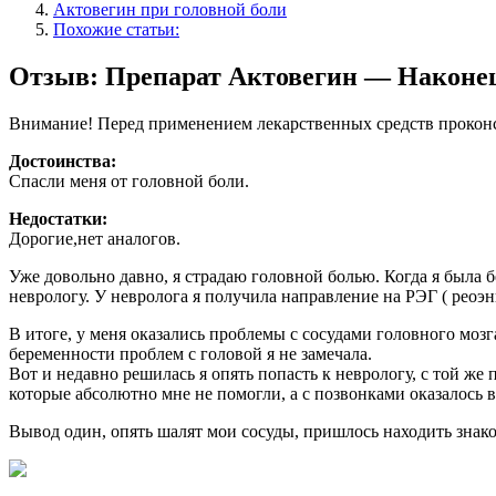
Актовегин при головной боли
Похожие статьи:
Отзыв: Препарат Актовегин — Наконец-
Внимание! Перед применением лекарственных средств проконс
Достоинства:
Спасли меня от головной боли.
Недостатки:
Дорогие,нет аналогов.
Уже довольно давно, я страдаю головной болью. Когда я была 
неврологу. У невролога я получила направление на РЭГ ( реоэ
В итоге, у меня оказались проблемы с сосудами головного моз
беременности проблем с головой я не замечала.
Вот и недавно решилась я опять попасть к неврологу, с той ж
которые абсолютно мне не помогли, а с позвонками оказалось в
Вывод один, опять шалят мои сосуды, пришлось находить знаком