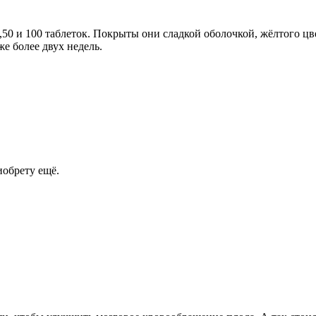
0,50 и 100 таблеток. Покрыты они сладкой оболочкой, жёлтого цв
же более двух недель.
иобрету ещё.