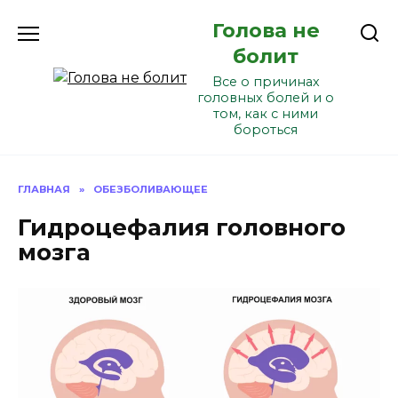
Перейти
Голова не
к
содержанию
болит
Все о причинах
головных болей и о
том, как с ними
бороться
ГЛАВНАЯ
»
ОБЕЗБОЛИВАЮЩЕЕ
Гидроцефалия головного
мозга