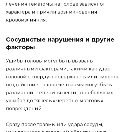
лечения гематомы на голове зависят от
характера и причин возникновения
кровоизлияния.
Сосудистые нарушения и другие
факторы
Ушибы головы могут быть вызваны
различными факторами, такими как удар
головой о твердую поверхность или сильное
воздействие. Головные травмы могут быть
различной степени тяжести, от небольших
ушибов до тяжелых черепно-мозговых
повреждений.
Сразу после травмы или удара сосуды,