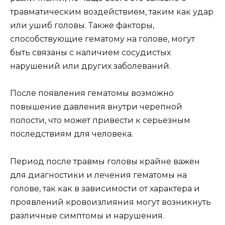
травматическим воздействием, таким как удар
или ушиб головы. Также факторы,
способствующие гематому на голове, могут
быть связаны с наличием сосудистых
нарушений или других заболеваний.
После появления гематомы возможно
повышение давления внутри черепной
полости, что может привести к серьезным
последствиям для человека.
Период после травмы головы крайне важен
для диагностики и лечения гематомы на
голове, так как в зависимости от характера и
проявлений кровоизлияния могут возникнуть
различные симптомы и нарушения.