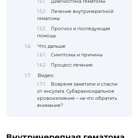
Диагностика гематомы
Лечение внутричерепной
гематомы
Прогноз и последующая
помощь
Что дальше
Симптомы и причины
Процесс лечения
Видео:
Вовремя заметили и спасли
от инсульта. Субарахноидальное
кровоизлияние – на что обратить
внимание?
Внутричерепная гематома