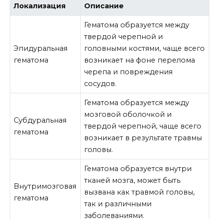
Локализация
Описание
Гематома образуется между
твердой черепной и
Эпидуральная
головными костями, чаще всего
гематома
возникает на фоне перелома
черепа и повреждения
сосудов.
Гематома образуется между
мозговой оболочкой и
Субдуральная
твердой черепной, чаще всего
гематома
возникает в результате травмы
головы.
Гематома образуется внутри
тканей мозга, может быть
Внутримозговая
вызвана как травмой головы,
гематома
так и различными
заболеваниями.