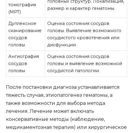
головных структур. Локализация,
томография
размер и характер гематомы.
(МРТ)
Дуплексное
Оценка состояния сосудов
сканирование
головы. Выявление возможного
сосудов
сосудистого кровотечения или
головы
дисфункции.
Ангиография
Оценка состояния сосудов
сосудов
головы и выявление возможной
головы
сосудистой патологии.
После постановки диагноза устанавливается
тяжесть случая, этиопатогенез гематомы, а
также возможности для выбора метода
лечения. Лечение может включать
консервативные методы (наблюдение,
медикаментозная терапия) или хирургическое