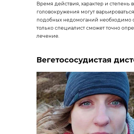
Время действия, характер и степень
головокружения могут варьироваться
подобных недомоганий необходимо о
только специалист сможет точно опр
лечение.
Вегетососудистая дис