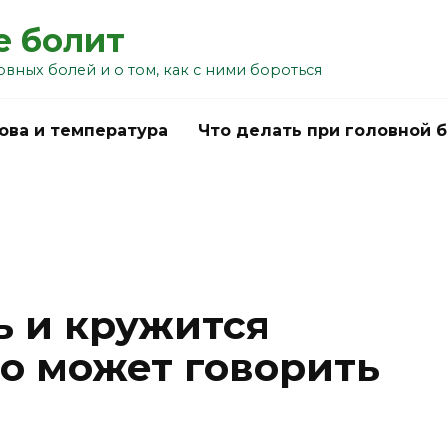
е болит
овных болей и о том, как с ними бороться
ова и температура
Что делать при головной 
 и кружится
то может говорить