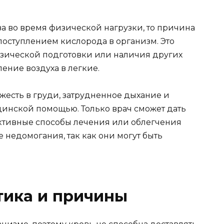
а во время физической нагрузки, то причина
поступлением кислорода в организм. Это
изической подготовки или наличия других
ение воздуха в легкие.
яжесть в груди, затрудненное дыхание и
цинской помощью. Только врач сможет дать
ктивные способы лечения или облегчения
недомогания, так как они могут быть
тика и причины