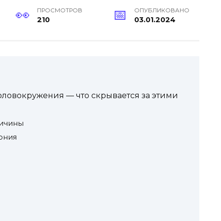
ПРОСМОТРОВ
ОПУБЛИКОВАНО
210
03.01.2024
ловокружения — что скрывается за этими
ричины
ония