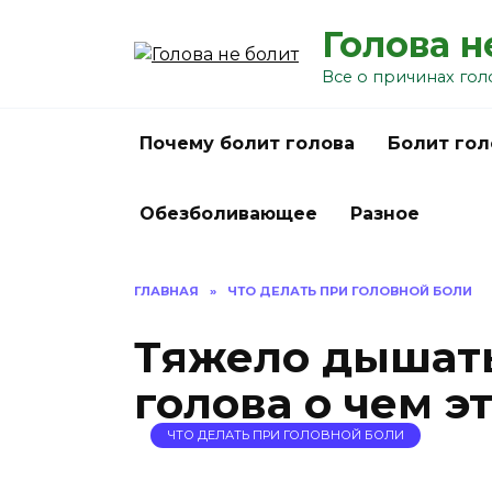
Перейти
Голова н
к
содержанию
Все о причинах гол
Почему болит голова
Болит гол
Обезболивающее
Разное
ГЛАВНАЯ
»
ЧТО ДЕЛАТЬ ПРИ ГОЛОВНОЙ БОЛИ
Тяжело дышать
голова о чем э
ЧТО ДЕЛАТЬ ПРИ ГОЛОВНОЙ БОЛИ