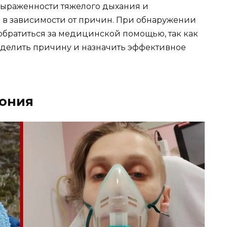
 выраженности тяжелого дыхания и
 в зависимости от причин. При обнаружении
братиться за медицинской помощью, так как
еделить причину и назначить эффективное
тония