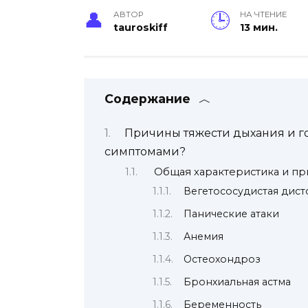
АВТОР
НА ЧТЕНИЕ
tauroskiff
13 мин.
Содержание
Причины тяжести дыхания и го
симптомами?
Общая характеристика и п
Вегетососудистая дист
Панические атаки
Анемия
Остеохондроз
Бронхиальная астма
Беременность