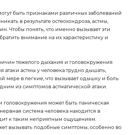
могут быть признаками различных заболеваний
никать в результате остеохондроза, астмы,
н. Чтобы понять, что именно вызывает эти
ратить внимание на их характеристику и
ричин тяжелого дыхания и головокружения
я атаки астмы у человека трудно дышать,
ой мере в легкие, что вызывает одышку и боль
одним из симптомов астматической атаки.
и головокружения может быть паническая
нервная система человека находится в
дит к таким неприятным ощущениям.
жет вызывать подобные симптомы, особенно во