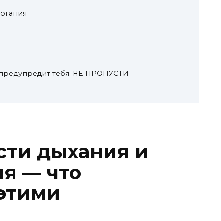
огания
 предупредит тебя. НЕ ПРОПУСТИ —
сти дыхания и
я — что
 этими