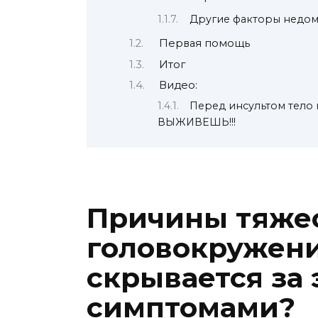
Другие факторы недом
Первая помощь
Итог
Видео:
Перед инсультом тело
ВЫЖИВЕШЬ!!!
Причины тяже
головокружени
скрывается за
симптомами?