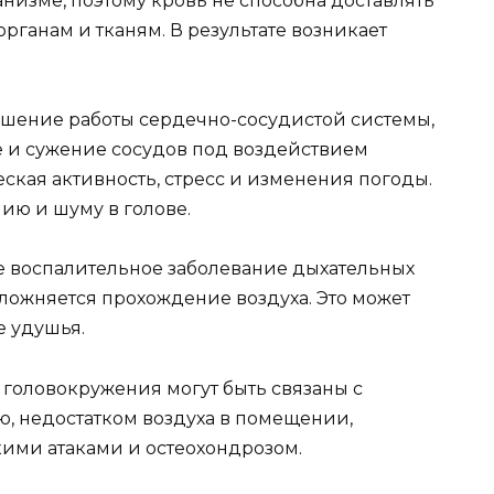
анизме, поэтому кровь не способна доставлять
рганам и тканям. В результате возникает
рушение работы сердечно-сосудистой системы,
 и сужение сосудов под воздействием
еская активность, стресс и изменения погоды.
ию и шуму в голове.
ое воспалительное заболевание дыхательных
сложняется прохождение воздуха. Это может
е удушья.
головокружения могут быть связаны с
, недостатком воздуха в помещении,
кими атаками и остеохондрозом.