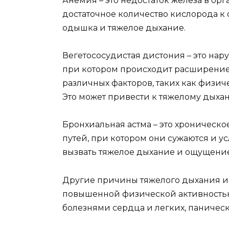
Анемия – это недостаток железа в орг
достаточное количество кислорода к о
одышка и тяжелое дыхание.
Вегетососудистая дистония – это на
при котором происходит расширение
различных факторов, таких как физич
Это может привести к тяжелому дыхан
Бронхиальная астма – это хроническ
путей, при котором они сужаются и у
вызвать тяжелое дыхание и ощущени
Другие причины тяжелого дыхания и 
повышенной физической активностью
болезнями сердца и легких, паничес