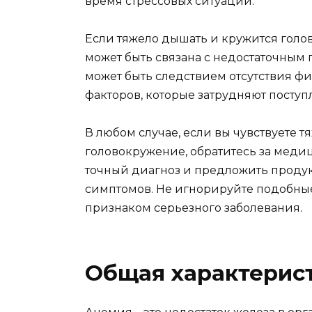
время стрессовых ситуаций.
Если тяжело дышать и кружится голов
может быть связана с недостаточным 
может быть следствием отсутствия ф
факторов, которые затрудняют поступл
В любом случае, если вы чувствуете т
головокружение, обратитесь за меди
точный диагноз и предложить проду
симптомов. Не игнорируйте подобные 
признаком серьезного заболевания.
Общая характерис