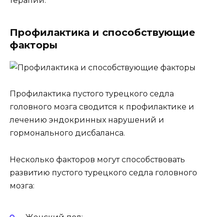
терапии.
Профилактика и способствующие
факторы
Профилактика пустого турецкого седла
головного мозга сводится к профилактике и
лечению эндокринных нарушений и
гормонального дисбаланса.
Несколько факторов могут способствовать
развитию пустого турецкого седла головного
мозга: